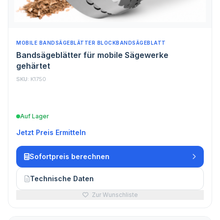
MOBILE BANDSÄGEBLÄTTER BLOCKBANDSÄGEBLATT
Bandsägeblätter für mobile Sägewerke
gehärtet
SKU:
K1750
Auf Lager
Jetzt Preis Ermitteln
Sofortpreis berechnen
Technische Daten
Zur Wunschliste