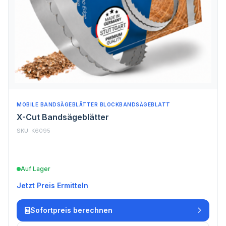
MOBILE BANDSÄGEBLÄTTER BLOCKBANDSÄGEBLATT
X-Cut Bandsägeblätter
SKU:
K6095
Auf Lager
Jetzt Preis Ermitteln
Sofortpreis berechnen