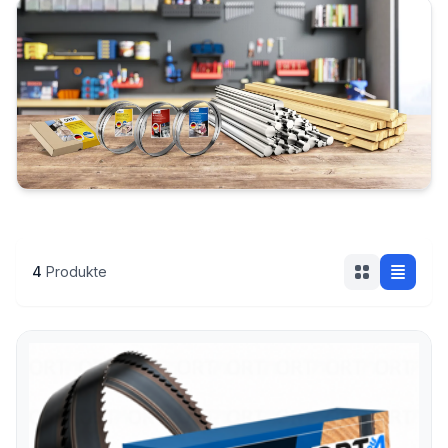
TurboEdge Stellitiert Mobile
Mobile Flexback
4
Produkte