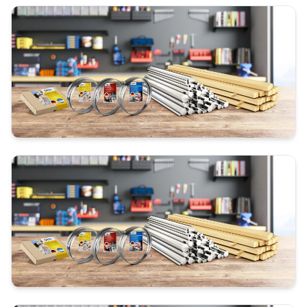
Standart
gehärtete Zahnspitzen