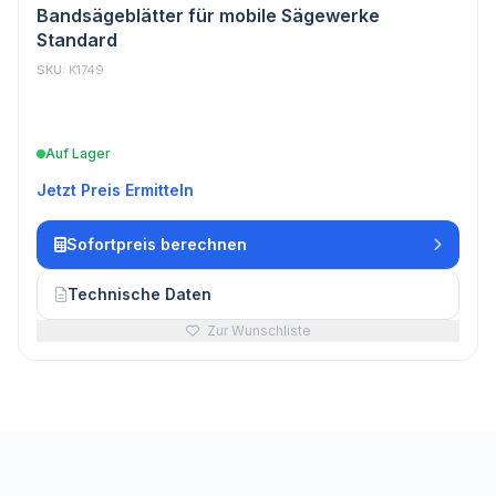
Bandsägeblätter für mobile Sägewerke
Standard
SKU:
K1749
Auf Lager
Jetzt Preis Ermitteln
Sofortpreis berechnen
Technische Daten
Zur Wunschliste