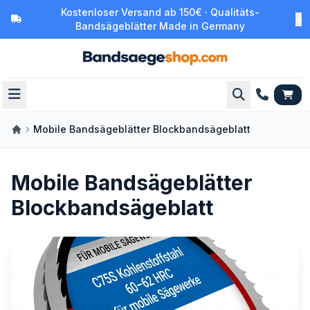
Kostenloser Versand ab 150€ · Qualitäts-
Bandsägeblätter Made in Germany
Mobile Bandsägeblätter Blockbandsägeblatt
Mobile Bandsägeblätter
Blockbandsägeblatt