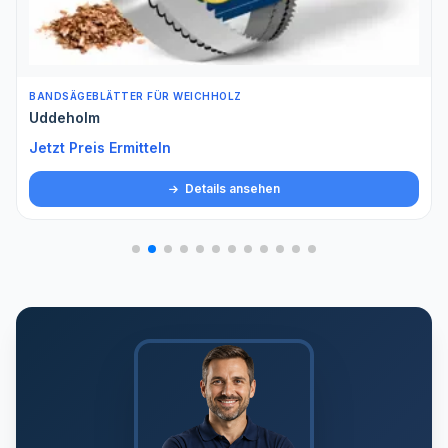
BANDSÄGEBLÄTTER FÜR WEICHHOLZ
Uddeholm
Jetzt Preis Ermitteln
Details ansehen