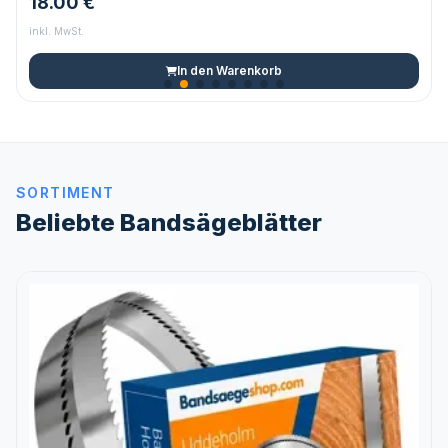
18.00 €
inkl. MwSt.
In den Warenkorb
SORTIMENT
Beliebte Bandsägeblätter