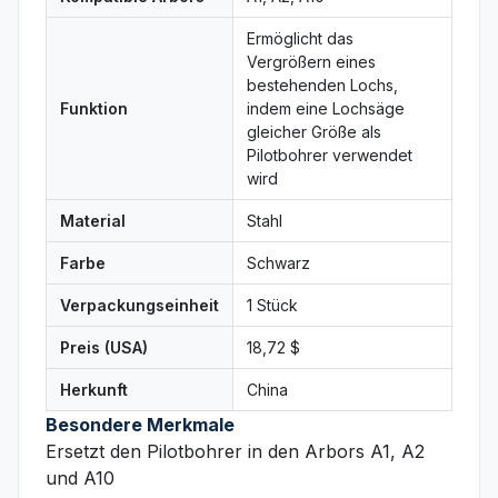
Ermöglicht das
Vergrößern eines
bestehenden Lochs,
Funktion
indem eine Lochsäge
gleicher Größe als
Pilotbohrer verwendet
wird
Material
Stahl
Farbe
Schwarz
Verpackungseinheit
1 Stück
Preis (USA)
18,72 $
Herkunft
China
Besondere Merkmale
Ersetzt den Pilotbohrer in den Arbors A1, A2
und A10