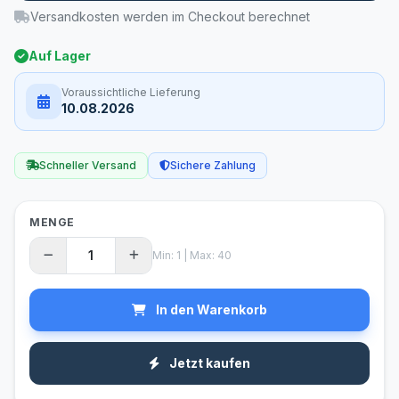
Versandkosten werden im Checkout berechnet
Auf Lager
Voraussichtliche Lieferung
10.08.2026
Schneller Versand
Sichere Zahlung
MENGE
Min: 1 | Max: 40
In den Warenkorb
Jetzt kaufen