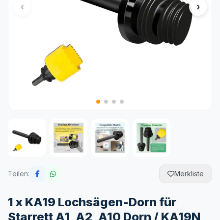
Teilen:
Merkliste
1 x KA19 Lochsägen-Dorn für
Starrett A1, A2, A10 Dorn / KA19N,