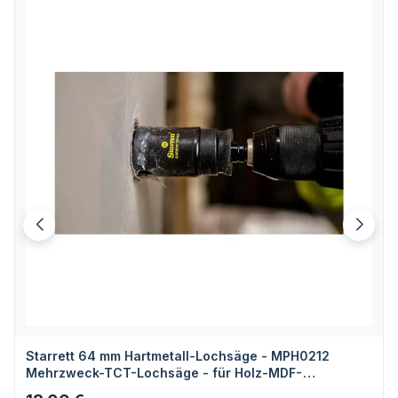
Starrett 64 mm Hartmetall-Lochsäge - MPH0212
Mehrzweck-TCT-Lochsäge - für Holz-MDF-
Kunststoff-Keramik-Wandfliesen