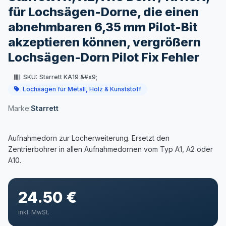
für Lochsägen-Dorne, die einen
abnehmbaren 6,35 mm Pilot-Bit
akzeptieren können, vergrößern
Lochsägen-Dorn Pilot Fix Fehler
SKU:
Starrett KA19 &#x9;
Lochsägen für Metall, Holz & Kunststoff
Marke:
Starrett
Aufnahmedorn zur Locherweiterung. Ersetzt den
Zentrierbohrer in allen Aufnahmedornen vom Typ A1, A2 oder
24.50 €
inkl. MwSt.