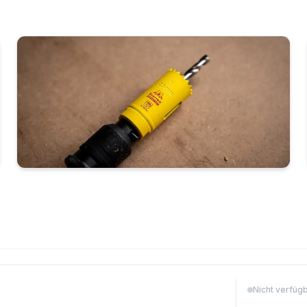
Lochsägen für Metall, Holz &
Kunststoff
E
Nicht verfüg