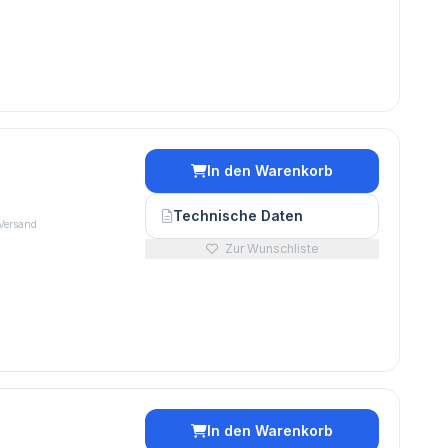
In den Warenkorb
€
Technische Daten
 Versand
Zur Wunschliste
In den Warenkorb