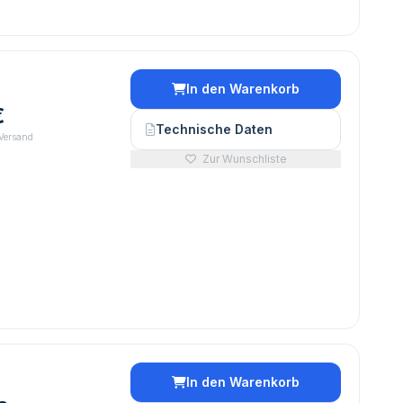
In den Warenkorb
€
Technische Daten
 Versand
Zur Wunschliste
In den Warenkorb