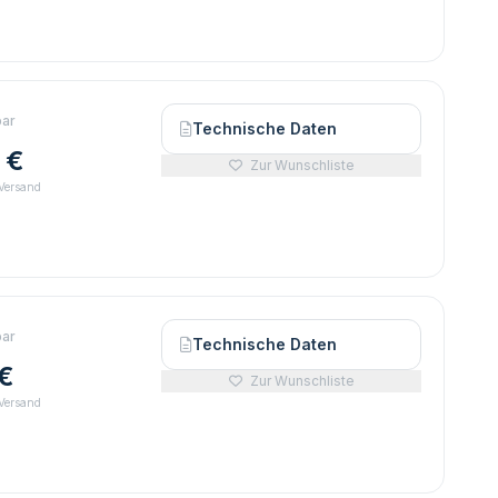
bar
Technische Daten
 €
Zur Wunschliste
 Versand
bar
Technische Daten
 €
Zur Wunschliste
 Versand