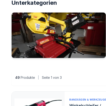
Unterkategorien
Bandsägen
49
Produkte
|
Seite 1 von 3
BANDSÄGEN & WERKZEUG
Winkelschleifer /