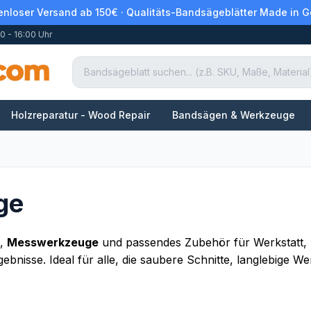
enloser Versand ab 150€ · Qualitäts-Bandsägeblätter Made in 
0 - 16:00 Uhr
Holzreparatur - Wood Repair
Bandsägen & Werkzeuge
ge
,
Messwerkzeuge
und passendes Zubehör für Werkstatt, H
bnisse. Ideal für alle, die saubere Schnitte, langlebige We