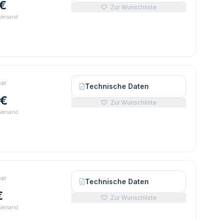
 €
Zur Wunschliste
 Versand
bar
Technische Daten
 €
Zur Wunschliste
 Versand
bar
Technische Daten
€
Zur Wunschliste
 Versand