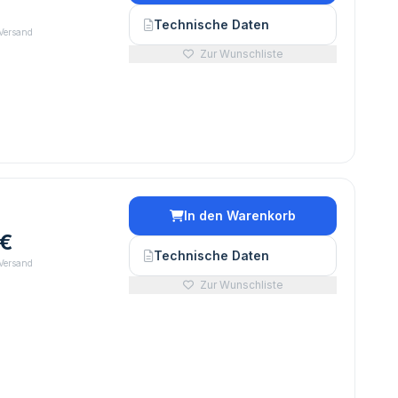
Technische Daten
 Versand
Zur Wunschliste
In den Warenkorb
 €
Technische Daten
 Versand
Zur Wunschliste