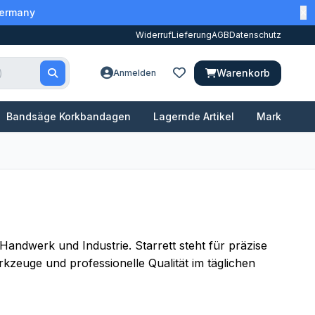
Germany
Widerruf
Lieferung
AGB
Datenschutz
Warenkorb
Anmelden
Bandsäge Korkbandagen
Lagernde Artikel
Marken
andwerk und Industrie. Starrett steht für präzise
rkzeuge und professionelle Qualität im täglichen