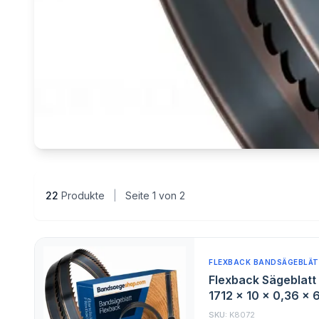
22
Produkte
|
Seite 1 von 2
FLEXBACK BANDSÄGEBLÄT
Flexback Sägeblatt 
1712 x 10 x 0,36 x 
SKU:
K8072