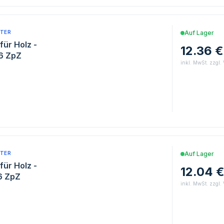
TER
Auf Lager
für Holz -
12.36 €
 6 ZpZ
inkl. MwSt. zzgl.
TER
Auf Lager
für Holz -
12.04 
 6 ZpZ
inkl. MwSt. zzgl.