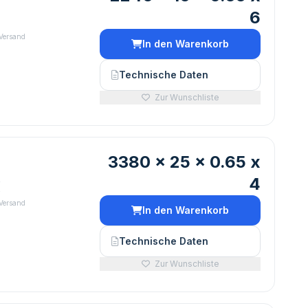
6
 Versand
In den Warenkorb
Technische Daten
Zur Wunschliste
3380 x 25 x 0.65 x
4
€
 Versand
In den Warenkorb
Technische Daten
Zur Wunschliste