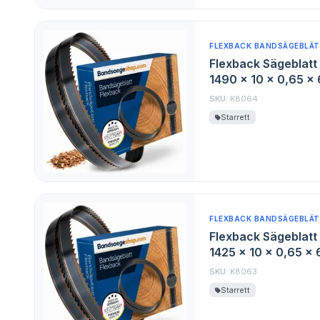
FLEXBACK BANDSÄGEBLÄT
Flexback Sägeblatt 
1490 x 10 x 0,65 x
SKU:
K8064
Starrett
FLEXBACK BANDSÄGEBLÄT
Flexback Sägeblatt 
1425 x 10 x 0,65 x
SKU:
K8063
Starrett