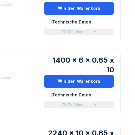
 Versand
In den Warenkorb
Technische Daten
Zur Wunschliste
1400 x 6 x 0.65 x
10
 Versand
In den Warenkorb
Technische Daten
Zur Wunschliste
2240 x 10 x 0.65 x