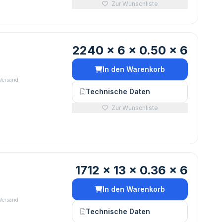
Zur Wunschliste
2240 x 6 x 0.50 x 6
€
In den Warenkorb
 Versand
Technische Daten
Zur Wunschliste
1712 x 13 x 0.36 x 6
In den Warenkorb
 Versand
Technische Daten