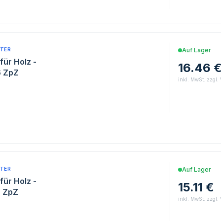
TER
Auf Lager
für Holz -
16.46 
6 ZpZ
inkl. MwSt. zzgl.
TER
Auf Lager
für Holz -
15.11 €
6 ZpZ
inkl. MwSt. zzgl.