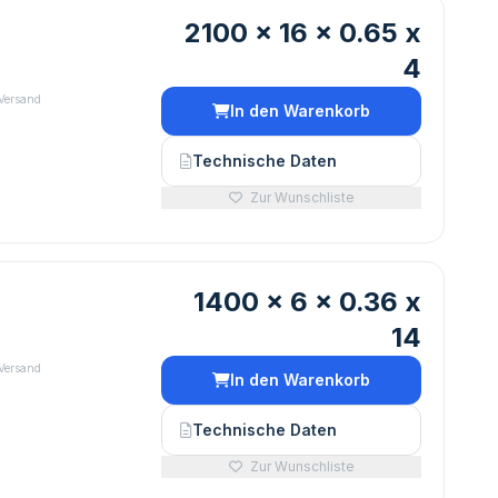
2100 x 16 x 0.65 x
4
 Versand
In den Warenkorb
Technische Daten
Zur Wunschliste
1400 x 6 x 0.36 x
14
 Versand
In den Warenkorb
Technische Daten
Zur Wunschliste