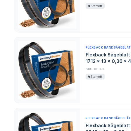
Starrett
FLEXBACK BANDSÄGEBLÄT
Flexback Sägeblatt 
1712 x 13 x 0,36 x 
SKU:
K8071
Starrett
FLEXBACK BANDSÄGEBLÄT
Flexback Sägeblatt 