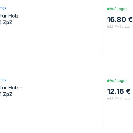
TER
Auf Lager
für Holz -
16.80 €
 4 ZpZ
inkl. MwSt. zzgl.
TER
Auf Lager
für Holz -
12.16 €
14 ZpZ
inkl. MwSt. zzgl.