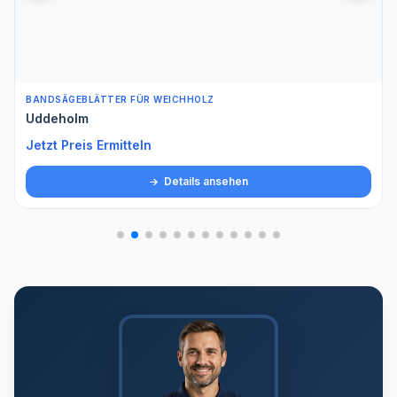
BANDSÄGEBLÄTTER FÜR WEICHHOLZ
Uddeholm
Jetzt Preis Ermitteln
Details ansehen