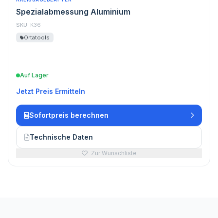
Spezialabmessung Aluminium
SKU:
K36
Ortatools
Auf Lager
Jetzt Preis Ermitteln
Sofortpreis berechnen
Technische Daten
Zur Wunschliste