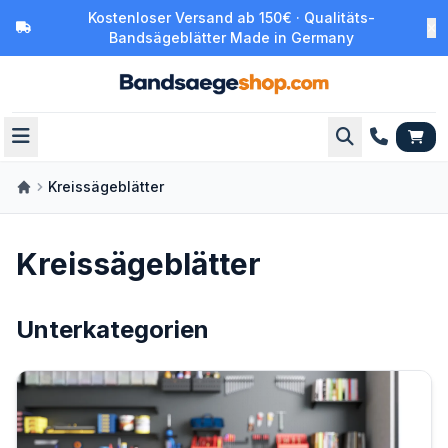
Kostenloser Versand ab 150€ · Qualitäts-
Bandsägeblätter Made in Germany
Kreissägeblätter
Kreissägeblätter
Unterkategorien