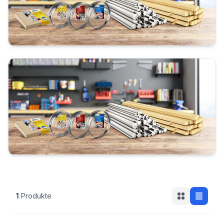
Zuschnittkreissägeblatt
Sonderangebot
1
Produkte