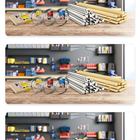
Universalkreissägeblatt
Holzwerkstoffkreissägeblatt