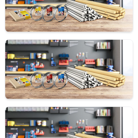
Handkreissägeblatt
Kappkreissägeblatt