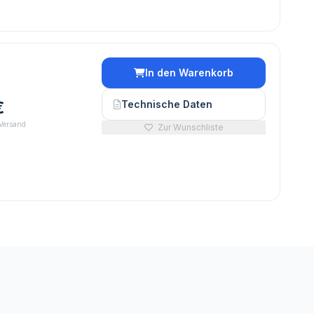
In den Warenkorb
€
Technische Daten
 Versand
Zur Wunschliste