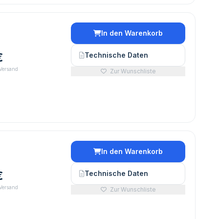
In den Warenkorb
€
Technische Daten
 Versand
Zur Wunschliste
In den Warenkorb
€
Technische Daten
 Versand
Zur Wunschliste