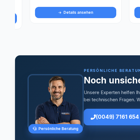
Details ansehen
PERSÖNLICHE BERATU
Noch unsiche
Unsere Experten helfen Ih
bei technischen Fragen. Wi
(0049) 7161 654
Persönliche Beratung