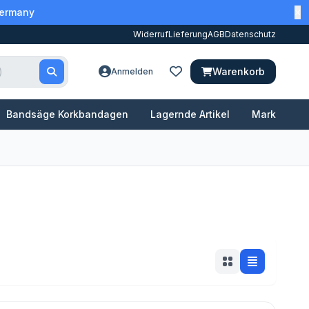
Germany
Widerruf
Lieferung
AGB
Datenschutz
Warenkorb
Anmelden
Bandsäge Korkbandagen
Lagernde Artikel
Marken