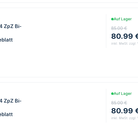
0
Auf Lager
/4 ZpZ Bi-
85.00 €
80.99 
blatt
inkl. MwSt. zzgl.
0
Auf Lager
/4 ZpZ Bi-
85.00 €
80.99 
blatt
inkl. MwSt. zzgl.