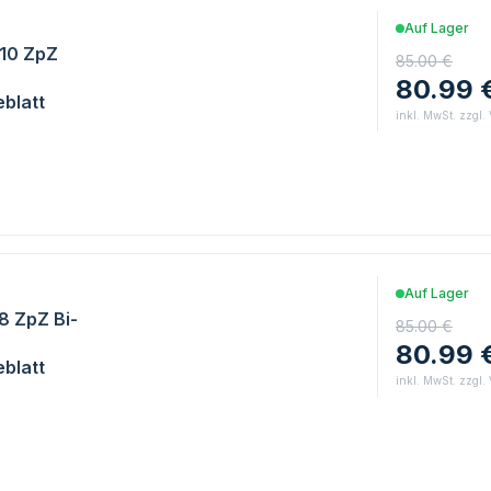
0
Auf Lager
/10 ZpZ
85.00 €
80.99 
blatt
inkl. MwSt. zzgl.
0
Auf Lager
/8 ZpZ Bi-
85.00 €
80.99 
blatt
inkl. MwSt. zzgl.