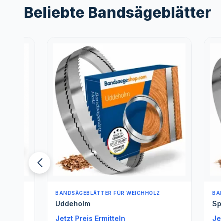
Beliebte Bandsägeblätter
BANDSÄGEBLÄTTER FÜR WEICHHOLZ
BANDSÄGE
Uddeholm
Spezials
Jetzt Preis Ermitteln
Jetzt Pre