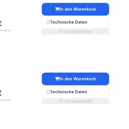
In den Warenkorb
€
Technische Daten
 Versand
Zur Wunschliste
In den Warenkorb
€
Technische Daten
 Versand
Zur Wunschliste