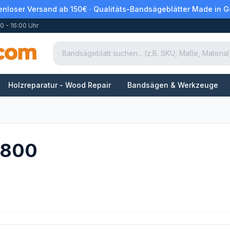
enloser Versand ab 150€ · Qualitäts-Bandsägeblätter Made in 
0 - 16:00 Uhr
Holzreparatur - Wood Repair
Bandsägen & Werkzeuge
 800