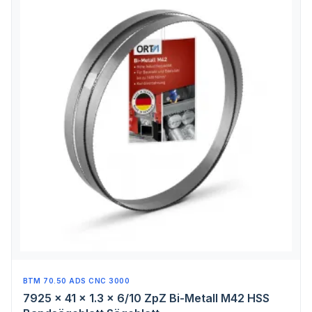
BTM 70.50 ADS CNC 3000
7925 x 41 x 1.3 x 6/10 ZpZ Bi-Metall M42 HSS