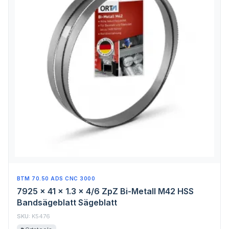
BTM 70.50 ADS CNC 3000
7925 x 41 x 1.3 x 4/6 ZpZ Bi-Metall M42 HSS
Bandsägeblatt Sägeblatt
SKU:
K5476