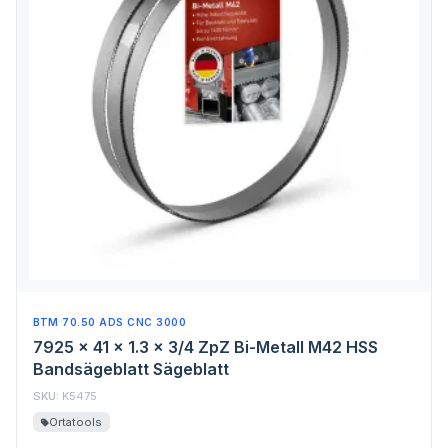
BTM 70.50 ADS CNC 3000
7925 x 41 x 1.3 x 3/4 ZpZ Bi-Metall M42 HSS
Bandsägeblatt Sägeblatt
SKU:
K5475
Ortatools