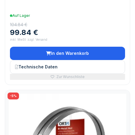
Auf Lager
104.84 €
99.84 €
inkl. MwSt. zzgl. Versand
In den Warenkorb
Technische Daten
Zur Wunschliste
-5%