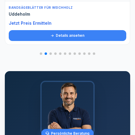
BANDSÄGEBLÄTTER FÜR WEICHHOLZ
Uddeholm
Jetzt Preis Ermitteln
Details ansehen
Persönliche Beratung