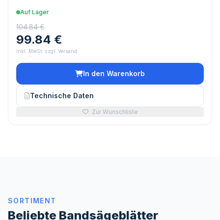
Auf Lager
104.84 €
99.84 €
inkl. MwSt. zzgl. Versand
In den Warenkorb
Technische Daten
Zur Wunschliste
SORTIMENT
Beliebte Bandsägeblätter