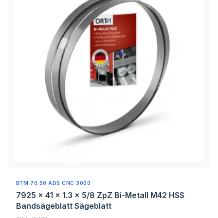
BTM 70.50 ADS CNC 3000
7925 x 41 x 1.3 x 5/8 ZpZ Bi-Metall M42 HSS
Bandsägeblatt Sägeblatt