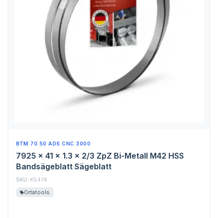
BTM 70.50 ADS CNC 3000
7925 x 41 x 1.3 x 2/3 ZpZ Bi-Metall M42 HSS
Bandsägeblatt Sägeblatt
SKU:
K5474
Ortatools