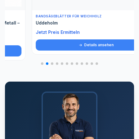
BANDSÄGEBLÄTTER FÜR WEICHHOLZ
Uddeholm
Jetzt Preis Ermitteln
Details ansehen