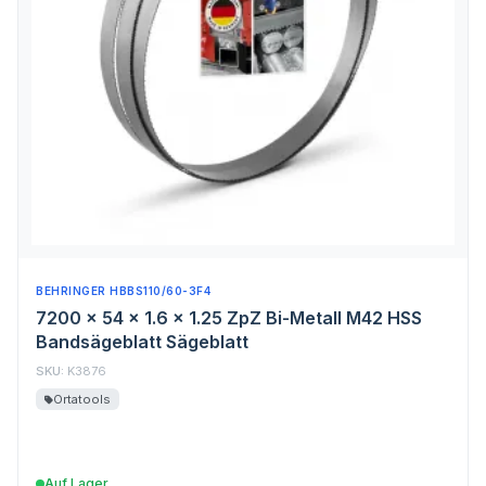
BEHRINGER HBBS110/60-3F4
7200 x 54 x 1.6 x 1.25 ZpZ Bi-Metall M42 HSS
Bandsägeblatt Sägeblatt
SKU:
K3876
Ortatools
Auf Lager