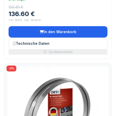
139.49 €
136.60 €
inkl. MwSt. zzgl. Versand
In den Warenkorb
Technische Daten
Zur Wunschliste
-2%