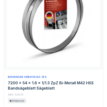
BEHRINGER HBBS110/60-3F4
7200 x 54 x 1.6 x 1/1.3 ZpZ Bi-Metall M42 HSS
Bandsägeblatt Sägeblatt
SKU:
K3878
Ortatools