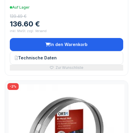
Auf Lager
139.49 €
136.60 €
inkl. MwSt. zzgl. Versand
In den Warenkorb
Technische Daten
Zur Wunschliste
-2%