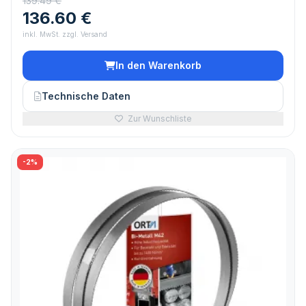
139.49 €
136.60 €
inkl. MwSt. zzgl. Versand
In den Warenkorb
Technische Daten
Zur Wunschliste
-2%