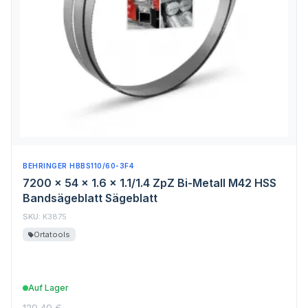
BEHRINGER HBBS110/60-3F4
7200 x 54 x 1.6 x 1.1/1.4 ZpZ Bi-Metall M42 HSS
Bandsägeblatt Sägeblatt
SKU:
K3875
Ortatools
Auf Lager