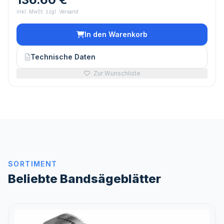
inkl. MwSt. zzgl. Versand
In den Warenkorb
Technische Daten
Zur Wunschliste
SORTIMENT
Beliebte Bandsägeblätter