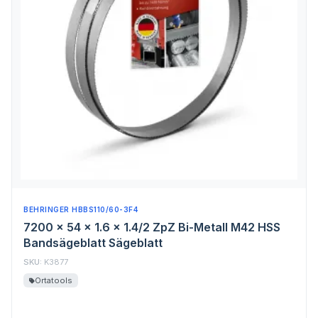
BEHRINGER HBBS110/60-3F4
7200 x 54 x 1.6 x 1.4/2 ZpZ Bi-Metall M42 HSS
Bandsägeblatt Sägeblatt
SKU:
K3877
Ortatools