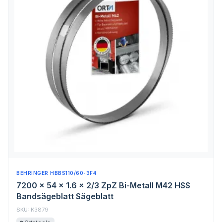
BEHRINGER HBBS110/60-3F4
7200 x 54 x 1.6 x 2/3 ZpZ Bi-Metall M42 HSS
Bandsägeblatt Sägeblatt
SKU:
K3879