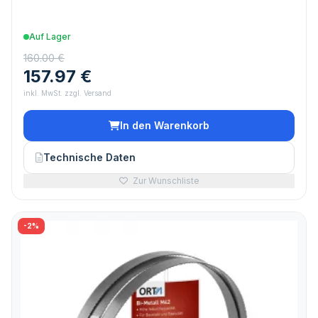
Auf Lager
160.00 €
157.97 €
inkl. MwSt. zzgl. Versand
In den Warenkorb
Technische Daten
Zur Wunschliste
-2%