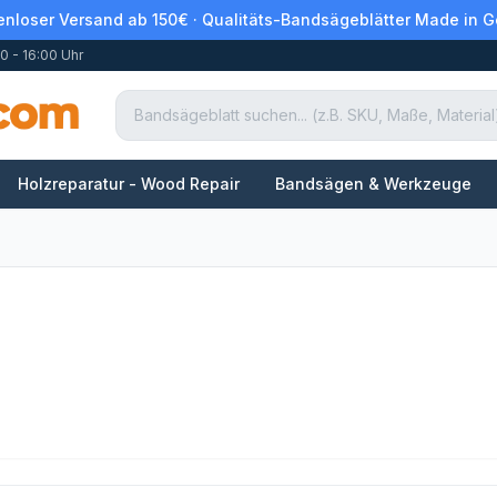
enloser Versand ab 150€ · Qualitäts-Bandsägeblätter Made in 
0 - 16:00 Uhr
Holzreparatur - Wood Repair
Bandsägen & Werkzeuge