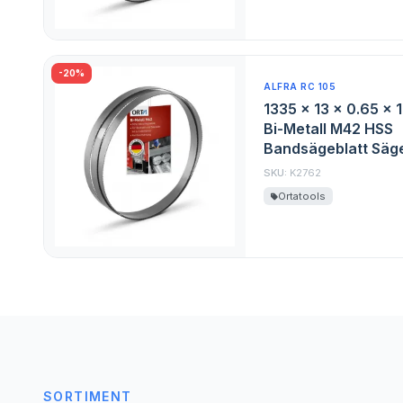
-20%
ALFRA RC 105
1335 x 13 x 0.65 x 
Bi-Metall M42 HSS
Bandsägeblatt Säge
SKU:
K2762
Ortatools
SORTIMENT