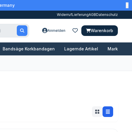
Germany
Widerruf
Lieferung
AGB
Datenschutz
Warenkorb
Anmelden
Bandsäge Korkbandagen
Lagernde Artikel
Marken