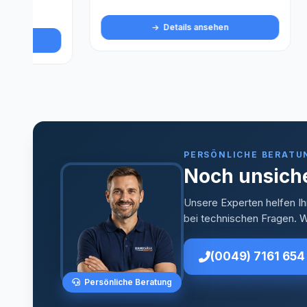
Details ansehen
PERSÖNLICHE BERATU
Noch unsiche
Unsere Experten helfen Ih
bei technischen Fragen. Wi
(0049) 7161 654
Persönliche Beratung