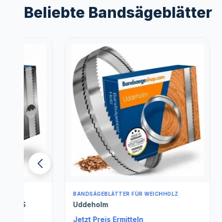
Beliebte Bandsägeblätter
BANDSÄGEBLÄTTER FÜR WEICHHOLZ
BANDSÄGE
Uddeholm
Spezials
Jetzt Preis Ermitteln
Jetzt Pre