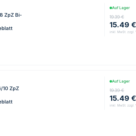
Auf Lager
18 ZpZ Bi-
19.39 €
15.49 
blatt
inkl. MwSt. zzgl.
Auf Lager
6/10 ZpZ
19.39 €
15.49 
blatt
inkl. MwSt. zzgl.