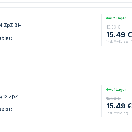
Auf Lager
14 ZpZ Bi-
19.39 €
15.49 
blatt
inkl. MwSt. zzgl.
Auf Lager
8/12 ZpZ
19.39 €
15.49 
blatt
inkl. MwSt. zzgl.