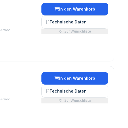
In den Warenkorb
€
Technische Daten
 Versand
Zur Wunschliste
In den Warenkorb
€
Technische Daten
 Versand
Zur Wunschliste