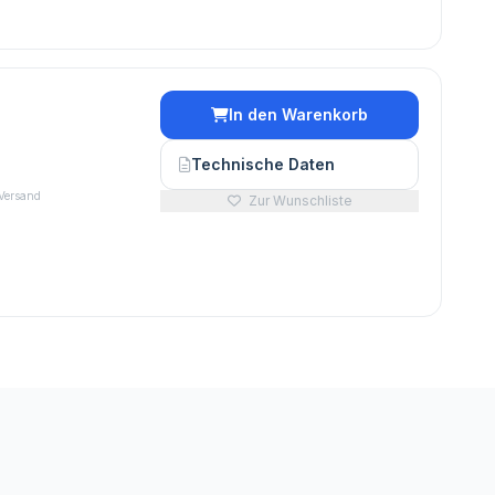
In den Warenkorb
€
Technische Daten
 Versand
Zur Wunschliste