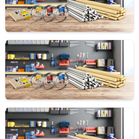
Alfra RCP 120
Alfra RCP 150