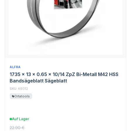
ALFRA
1735 x 13 x 0.65 x 10/14 ZpZ Bi-Metall M42 HSS
Bandsägeblatt Sägeblatt
SKU:
K6012
Ortatools
Auf Lager
22.90 €