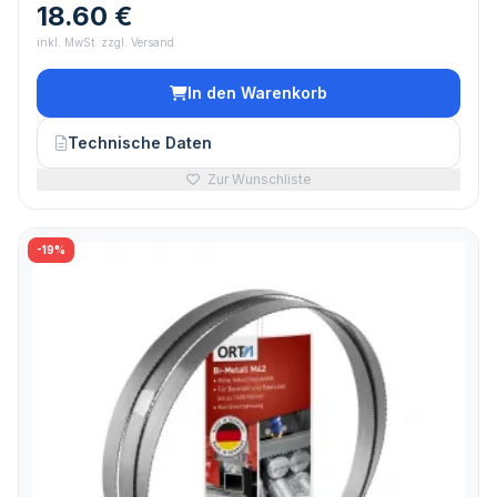
18.60 €
inkl. MwSt. zzgl. Versand
In den Warenkorb
Technische Daten
Zur Wunschliste
-19%