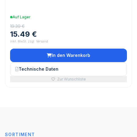
Auf Lager
19.39 €
15.49 €
inkl. MwSt. zzgl. Versand
In den Warenkorb
Technische Daten
Zur Wunschliste
SORTIMENT