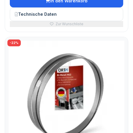
In den Warenkorb
Technische Daten
Zur Wunschliste
-22%