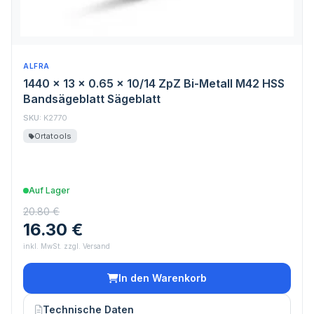
ALFRA
1440 x 13 x 0.65 x 10/14 ZpZ Bi-Metall M42 HSS
Bandsägeblatt Sägeblatt
SKU:
K2770
Ortatools
Auf Lager
20.80 €
16.30 €
inkl. MwSt. zzgl. Versand
In den Warenkorb
Technische Daten