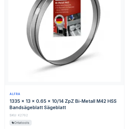
ALFRA
1335 x 13 x 0.65 x 10/14 ZpZ Bi-Metall M42 HSS
Bandsägeblatt Sägeblatt
SKU:
K2762
Ortatools