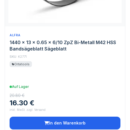
ALFRA
1440 x 13 x 0.65 x 6/10 ZpZ Bi-Metall M42 HSS
Bandsägeblatt Sägeblatt
SKU:
K2771
Ortatools
Auf Lager
20.80 €
16.30 €
inkl. MwSt. zzgl. Versand
In den Warenkorb