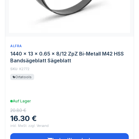
ALFRA
1440 x 13 x 0.65 x 8/12 ZpZ Bi-Metall M42 HSS
Bandsägeblatt Sägeblatt
SKU:
K2772
Ortatools
Auf Lager
20.80 €
16.30 €
inkl. MwSt. zzgl. Versand