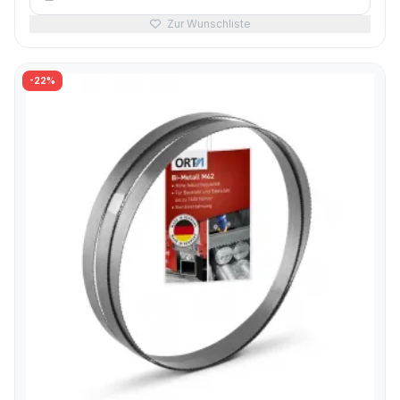
Zur Wunschliste
-22%