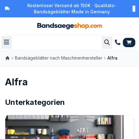
Kostenloser Versand ab 150€ · Qualitäts-
Bandsägeblätter Made in Germany
Bandsägeblätter nach Maschinenhersteller
Alfra
Alfra
Unterkategorien