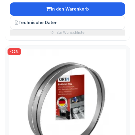
In den Warenkorb
Technische Daten
Zur Wunschliste
-22%