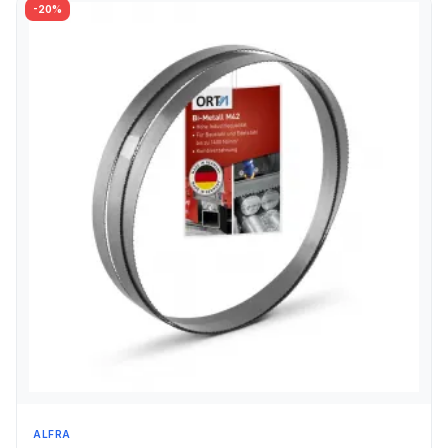
-20%
ALFRA