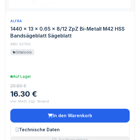
ALFRA
1440 x 13 x 0.65 x 8/12 ZpZ Bi-Metall M42 HSS
Bandsägeblatt Sägeblatt
SKU:
K2769
Ortatools
Auf Lager
20.80 €
16.30 €
inkl. MwSt. zzgl. Versand
In den Warenkorb
Technische Daten
Zur Wunschliste