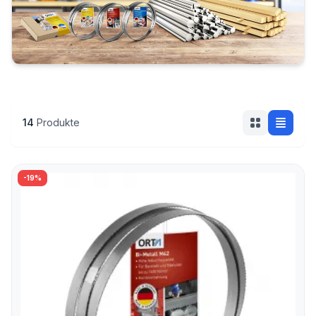
Alfra RCP 170
14
Produkte
-19%