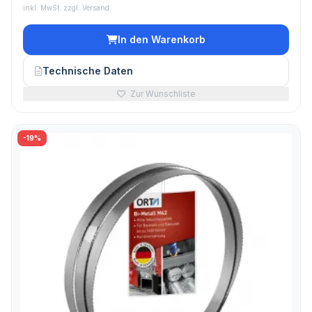
inkl. MwSt. zzgl. Versand
In den Warenkorb
Technische Daten
Zur Wunschliste
-19%