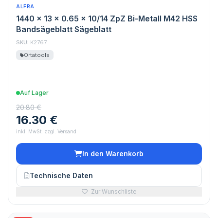
ALFRA
1440 x 13 x 0.65 x 10/14 ZpZ Bi-Metall M42 HSS
Bandsägeblatt Sägeblatt
SKU:
K2767
Ortatools
Auf Lager
20.80 €
16.30 €
inkl. MwSt. zzgl. Versand
In den Warenkorb
Technische Daten
Zur Wunschliste