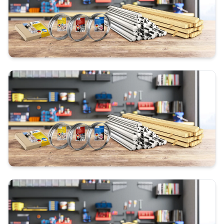
Alfra RC 102
Alfra RC 105