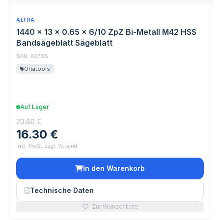
ALFRA
1440 x 13 x 0.65 x 6/10 ZpZ Bi-Metall M42 HSS
Bandsägeblatt Sägeblatt
SKU:
K2768
Ortatools
Auf Lager
20.80 €
16.30 €
inkl. MwSt. zzgl. Versand
In den Warenkorb
Technische Daten
Zur Wunschliste