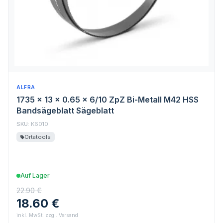
ALFRA
1735 x 13 x 0.65 x 6/10 ZpZ Bi-Metall M42 HSS
Bandsägeblatt Sägeblatt
SKU:
K6010
Ortatools
Auf Lager
22.90 €
18.60 €
inkl. MwSt. zzgl. Versand