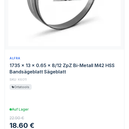
ALFRA
1735 x 13 x 0.65 x 8/12 ZpZ Bi-Metall M42 HSS
Bandsägeblatt Sägeblatt
SKU:
K6011
Ortatools
Auf Lager
22.90 €
18.60 €