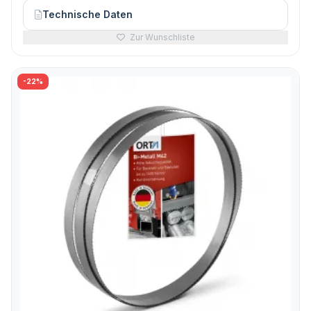
Technische Daten
Zur Wunschliste
-22%