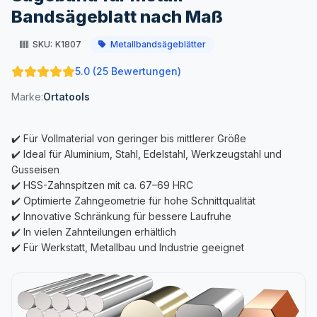
Bandsägeblatt nach Maß
SKU:
K1807
Metallbandsägeblätter
5.0 (25 Bewertungen)
Marke:
Ortatools
✔️ Für Vollmaterial von geringer bis mittlerer Größe
✔️ Ideal für Aluminium, Stahl, Edelstahl, Werkzeugstahl und
Gusseisen
✔️ HSS-Zahnspitzen mit ca. 67–69 HRC
✔️ Optimierte Zahngeometrie für hohe Schnittqualität
✔️ Innovative Schränkung für bessere Laufruhe
✔️ In vielen Zahnteilungen erhältlich