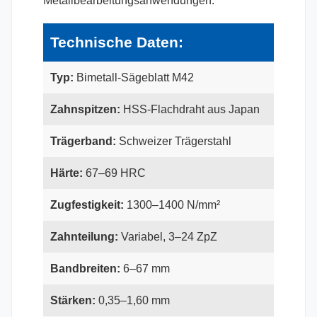
Metallbearbeitungsanwendungen.
Technische Daten:
Typ:
Bimetall-Sägeblatt M42
Zahnspitzen:
HSS-Flachdraht aus Japan
Trägerband:
Schweizer Trägerstahl
Härte:
67–69 HRC
Zugfestigkeit:
1300–1400 N/mm²
Zahnteilung:
Variabel, 3–24 ZpZ
Bandbreiten:
6–67 mm
Stärken:
0,35–1,60 mm