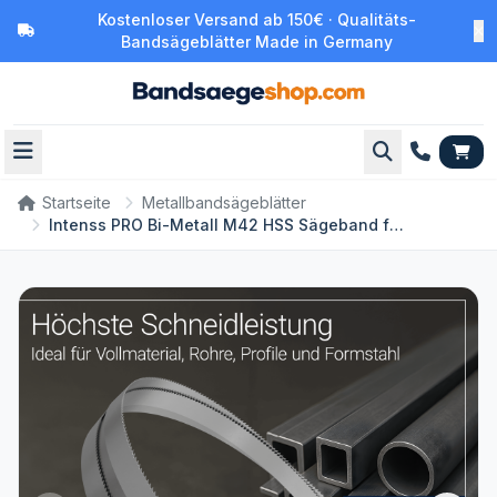
Kostenloser Versand ab 150€ · Qualitäts-
Bandsägeblätter Made in Germany
Startseite
Metallbandsägeblätter
Intenss PRO Bi-Metall M42 HSS Sägeband für Metall – Bandsägeblatt nach Maß