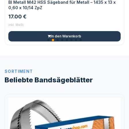
BI Metall M42 HSS Sägeband für Metall – 1435 x 13 x
0,60 x 10/14 ZpZ
17.00 €
inkl. MwSt.
In den Warenkorb
SORTIMENT
Beliebte Bandsägeblätter