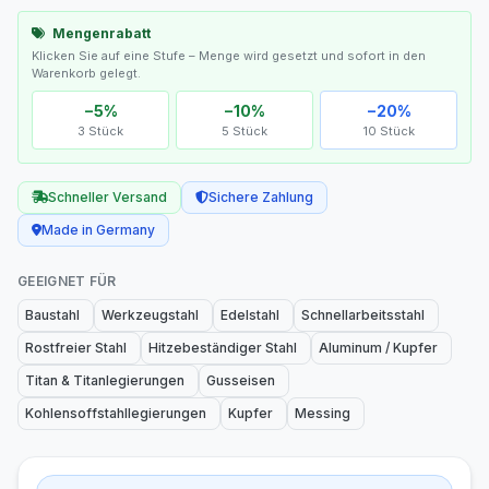
Mengenrabatt
Klicken Sie auf eine Stufe – Menge wird gesetzt und sofort in den
Warenkorb gelegt.
−5%
−10%
−20%
3 Stück
5 Stück
10 Stück
Schneller Versand
Sichere Zahlung
Made in Germany
GEEIGNET FÜR
Baustahl
Werkzeugstahl
Edelstahl
Schnellarbeitsstahl
Rostfreier Stahl
Hitzebeständiger Stahl
Aluminum / Kupfer
Titan & Titanlegierungen
Gusseisen
Kohlensoffstahllegierungen
Kupfer
Messing