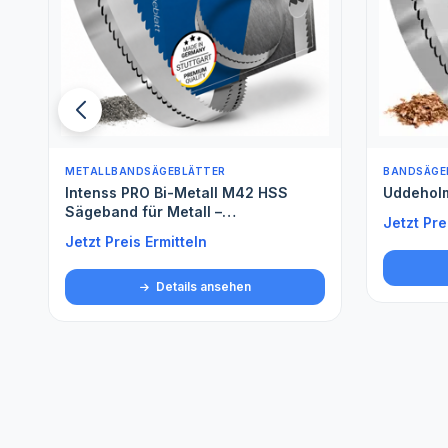
BANDSÄGEBLÄTTER FÜR WEICHHOLZ
BANDSÄGE
Uddeholm
Spezials
Jetzt Preis Ermitteln
Jetzt Pre
Details ansehen