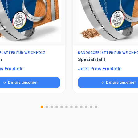
BLÄTTER FÜR WEICHHOLZ
ROLLENWARE (METERWARE)
tahl
Spezialstahl gehärtet Met
is Ermitteln
Jetzt Preis Ermitteln
Details ansehen
Details ansehen