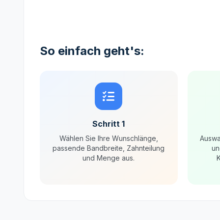
So einfach geht's:
Schritt 1
Wählen Sie Ihre Wunschlänge,
Auswa
passende Bandbreite, Zahnteilung
un
und Menge aus.
K