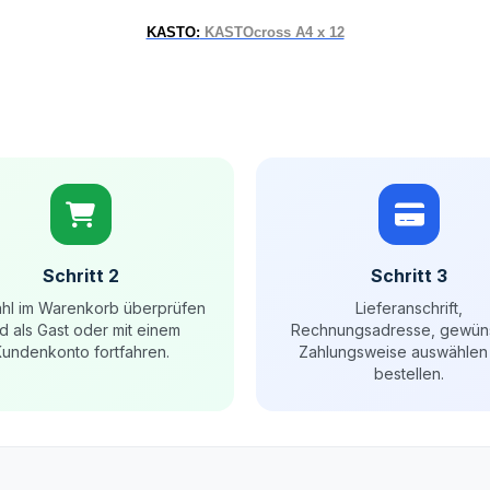
KASTO:
KASTOcross A4 x 12
Schritt 2
Schritt 3
hl im Warenkorb überprüfen
Lieferanschrift,
d als Gast oder mit einem
Rechnungsadresse, gewün
undenkonto fortfahren.
Zahlungsweise auswählen
bestellen.