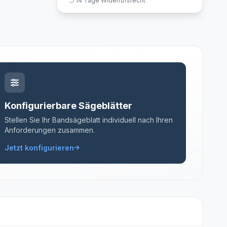
14 Tage Widerrufsrecht
Konfigurierbare Sägeblätter
Stellen Sie Ihr Bandsägeblatt individuell nach Ihren
Anforderungen zusammen.
Jetzt konfigurieren