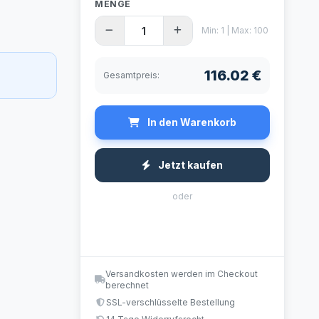
MENGE
Min: 1 | Max: 100
116.02 €
Gesamtpreis:
In den Warenkorb
Jetzt kaufen
oder
Versandkosten werden im Checkout
berechnet
SSL-verschlüsselte Bestellung