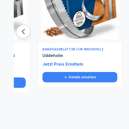
BANDSÄGEBLÄTTER FÜR WEICHHOLZ
BANDSÄGE
Uddeholm
Spezials
Jetzt Preis Ermitteln
Jetzt Pre
Details ansehen