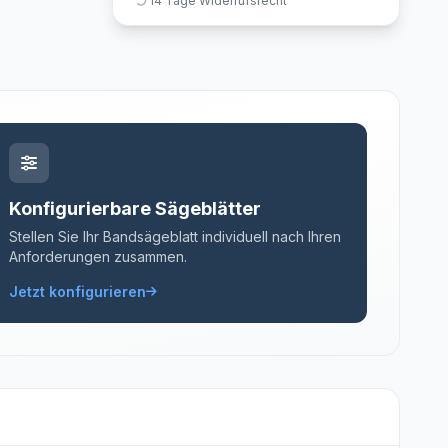
14 Tage Widerrufsrecht
Konfigurierbare Sägeblätter
Stellen Sie Ihr Bandsägeblatt individuell nach Ihren
Anforderungen zusammen.
Jetzt konfigurieren