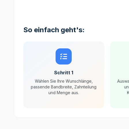
So einfach geht's:
Schritt 1
Wählen Sie Ihre Wunschlänge,
Auswa
passende Bandbreite, Zahnteilung
un
und Menge aus.
K