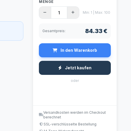
MENGE
Min: 1 | Max: 100
84.33 €
Gesamtpreis:
In den Warenkorb
Jetzt kaufen
oder
Versandkosten werden im Checkout
berechnet
SSL-verschlüsselte Bestellung