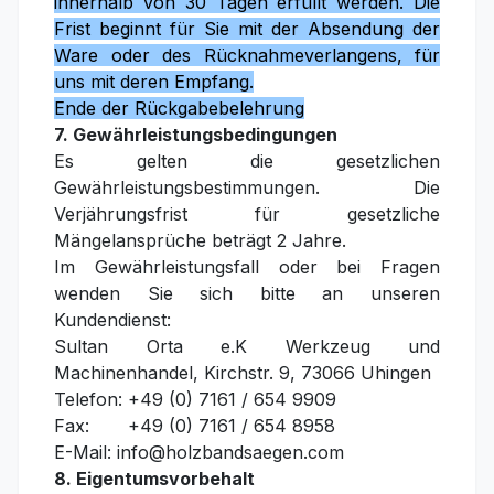
innerhalb von 30 Tagen erfüllt werden. Die
Frist beginnt für Sie mit der Absendung der
Ware oder des Rücknahmeverlangens, für
uns mit deren Empfang.
Ende der Rückgabebelehrung
7. Gewährleistungsbedingungen
Es gelten die gesetzlichen
Gewährleistungsbestimmungen. Die
Verjährungsfrist für gesetzliche
Mängelansprüche beträgt 2 Jahre.
Im Gewährleistungsfall oder bei Fragen
wenden Sie sich bitte an unseren
Kundendienst:
Sultan Orta e.K Werkzeug und
Machinenhandel, Kirchstr. 9, 73066 Uhingen
Telefon: +49 (0) 7161 / 654 9909
Fax: +49 (0) 7161 / 654 8958
E-Mail: info@holzbandsaegen.com
8. Eigentumsvorbehalt