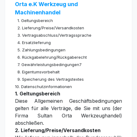
Orta e.K Werkzeug und
Machinenhandel
1. Geltungsbereich
2. Lieferung/Preise/Versandkosten
3. Vertragsabschluss/Vertragssprache
4. Ersatzlieferung
5. Zahlungsbedingungen
6. Rückgabelehrung/Rückgaberecht
7. Gewährleistungsbedingungen7
8. Eigentumsvorbehalt
9. Speicherung des Vertragstextes
10. Datenschutzinformationen
1. Geltungsbereich
Diese Allgemeinen Geschäftsbedingungen
gelten für alle Verträge, die Sie mit uns (der
Firma Sultan Orta Werkzeughandel)
abschließen.
2. Lieferung/Preise/Versandkosten