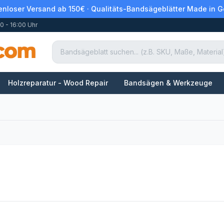
enloser Versand ab 150€ · Qualitäts-Bandsägeblätter Made in 
0 - 16:00 Uhr
Holzreparatur - Wood Repair
Bandsägen & Werkzeuge