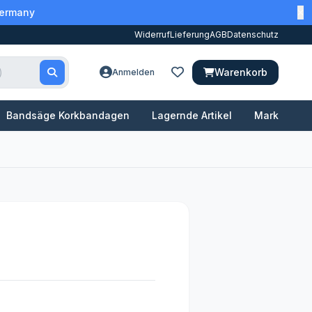
Germany
Widerruf
Lieferung
AGB
Datenschutz
Warenkorb
Anmelden
Bandsäge Korkbandagen
Lagernde Artikel
Marken