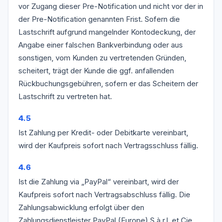
vor Zugang dieser Pre-Notification und nicht vor der in
der Pre-Notification genannten Frist. Sofern die
Lastschrift aufgrund mangelnder Kontodeckung, der
Angabe einer falschen Bankverbindung oder aus
sonstigen, vom Kunden zu vertretenden Gründen,
scheitert, trägt der Kunde die ggf. anfallenden
Rückbuchungsgebühren, sofern er das Scheitern der
Lastschrift zu vertreten hat.
4.5
Ist Zahlung per Kredit- oder Debitkarte vereinbart,
wird der Kaufpreis sofort nach Vertragsschluss fällig.
4.6
Ist die Zahlung via „PayPal“ vereinbart, wird der
Kaufpreis sofort nach Vertragsabschluss fällig. Die
Zahlungsabwicklung erfolgt über den
Zahlungsdienstleister PayPal (Europe) S.à r.l. et Cie,