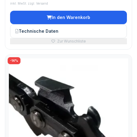
inkl. MwSt. zzgl. Versand
In den Warenkorb
Technische Daten
Zur Wunschliste
-14%