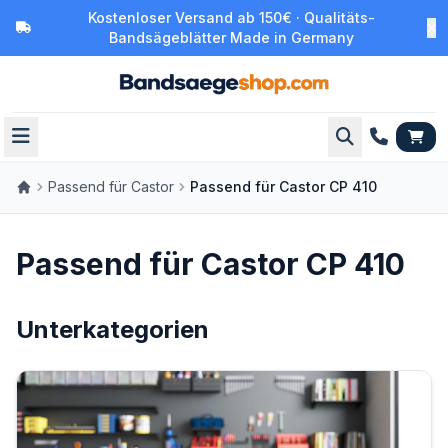
Kostenloser Versand ab 150€ · Qualitäts-
Bandsägeblätter Made in Germany
Passend für Castor
Passend für Castor CP 410
Passend für Castor CP 410
Unterkategorien