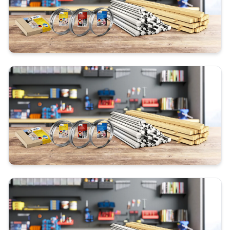
40 cm
45 cm