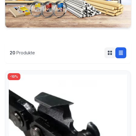
50 cm
20
Produkte
-10%