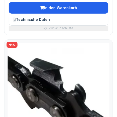
In den Warenkorb
Technische Daten
Zur Wunschliste
-14%