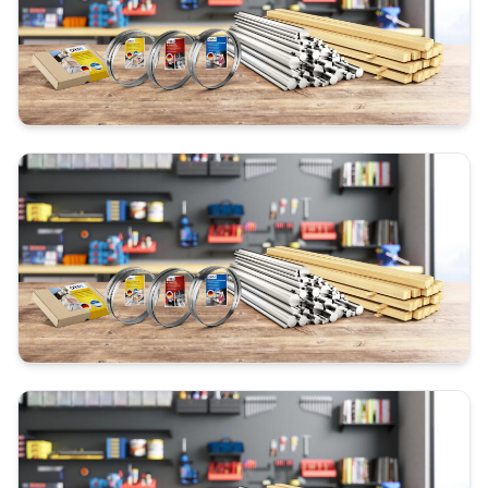
33 cm
38 cm