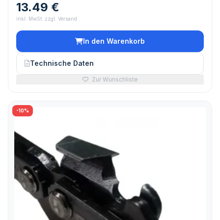
13.49 €
inkl. MwSt. zzgl. Versand
In den Warenkorb
Technische Daten
Zur Wunschliste
-10%