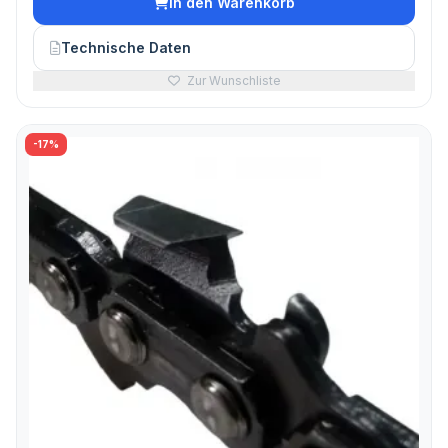
In den Warenkorb
Technische Daten
Zur Wunschliste
-17%