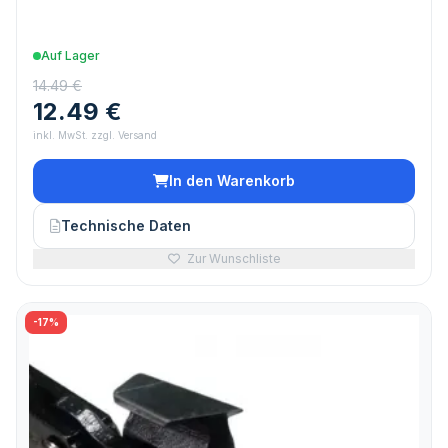
Auf Lager
14.49 €
12.49 €
inkl. MwSt. zzgl. Versand
In den Warenkorb
Technische Daten
Zur Wunschliste
-17%