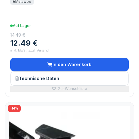
Metawoo
Auf Lager
14.49 €
12.49 €
inkl. MwSt. zzgl. Versand
In den Warenkorb
Technische Daten
Zur Wunschliste
-14%