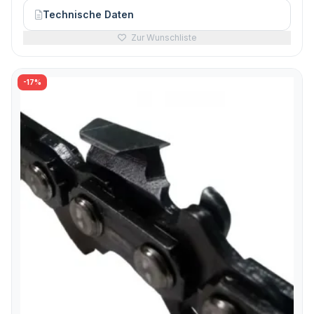
Technische Daten
Zur Wunschliste
-17%