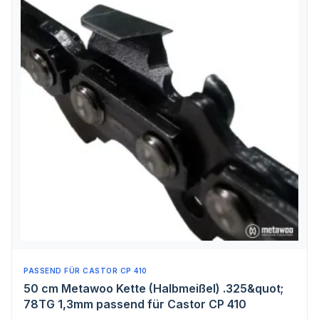
PASSEND FÜR CASTOR CP 410
50 cm Metawoo Kette (Halbmeißel) .325&quot;
78TG 1,3mm passend für Castor CP 410