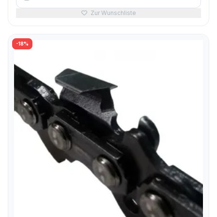
Zur Wunschliste
-18%