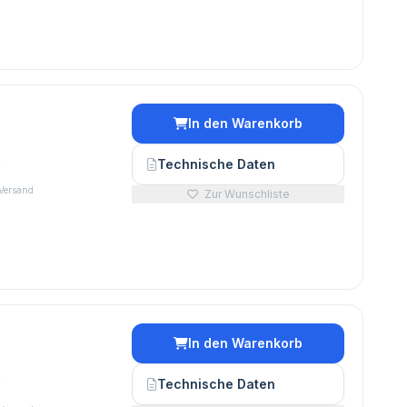
In den Warenkorb
€
Technische Daten
 Versand
Zur Wunschliste
In den Warenkorb
€
Technische Daten