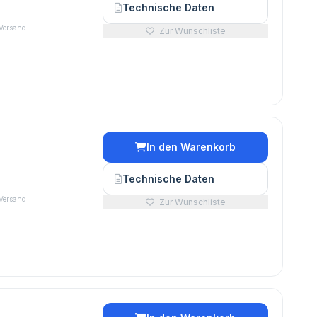
Technische Daten
 Versand
Zur Wunschliste
In den Warenkorb
€
Technische Daten
 Versand
Zur Wunschliste