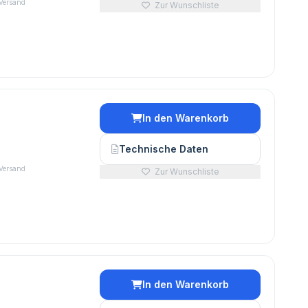
 Versand
Zur Wunschliste
In den Warenkorb
Technische Daten
 Versand
Zur Wunschliste
In den Warenkorb