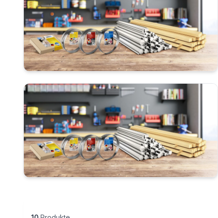
33 cm
45 cm
10
Produkte