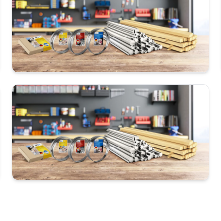
38 cm
50 cm