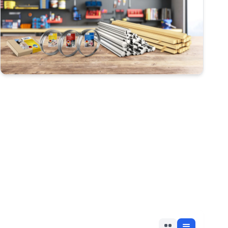
40 cm