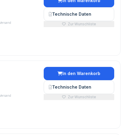
In den Warenkorb
€
Technische Daten
 Versand
Zur Wunschliste
In den Warenkorb
Technische Daten
 Versand
Zur Wunschliste