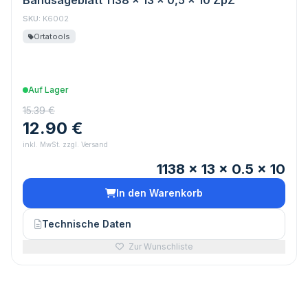
Bandsägeblatt 1138 x 13 x 0,5 x 10 ZpZ
SKU:
K6002
Ortatools
Auf Lager
15.39 €
12.90 €
inkl. MwSt. zzgl. Versand
1138 x 13 x 0.5 x 10
In den Warenkorb
Technische Daten
Zur Wunschliste