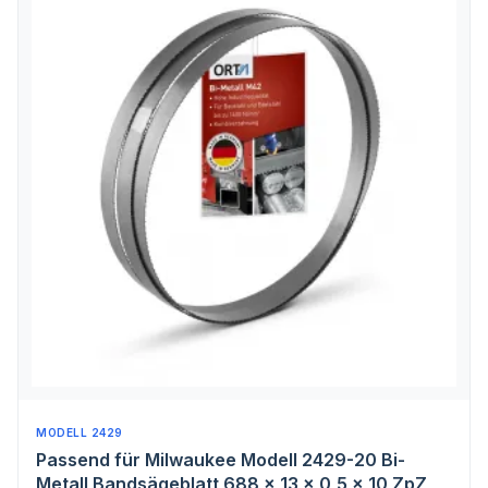
MODELL 2429
Passend für Milwaukee Modell 2429-20 Bi-
Metall Bandsägeblatt 688 x 13 x 0,5 x 10 ZpZ