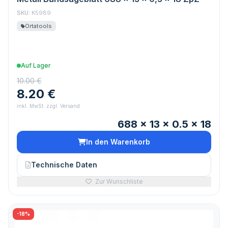
SKU:
K5989
Ortatools
Auf Lager
10.00 €
8.20 €
inkl. MwSt. zzgl. Versand
688 x 13 x 0.5 x 18
In den Warenkorb
Technische Daten
Zur Wunschliste
-18%