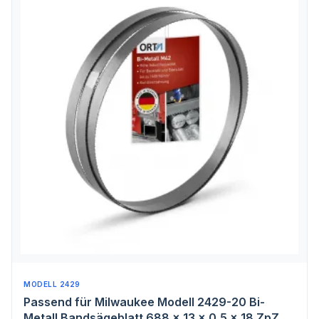
MODELL 2429
Passend für Milwaukee Modell 2429-20 Bi-
Metall Bandsägeblatt 688 x 13 x 0,5 x 18 ZpZ