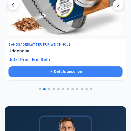
BANDSÄGEBLÄTTER FÜR WEICHHOLZ
Uddeholm
Jetzt Preis Ermitteln
Details ansehen