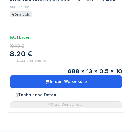
SKU:
K5988
Ortatools
Auf Lager
10.00 €
8.20 €
inkl. MwSt. zzgl. Versand
688 x 13 x 0.5 x 10
In den Warenkorb
Technische Daten
Zur Wunschliste