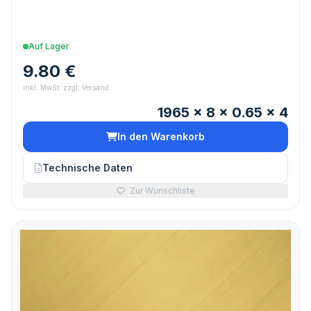
Auf Lager
9.80 €
inkl. MwSt. zzgl. Versand
1965 x 8 x 0.65 x 4
In den Warenkorb
Technische Daten
Zur Wunschliste