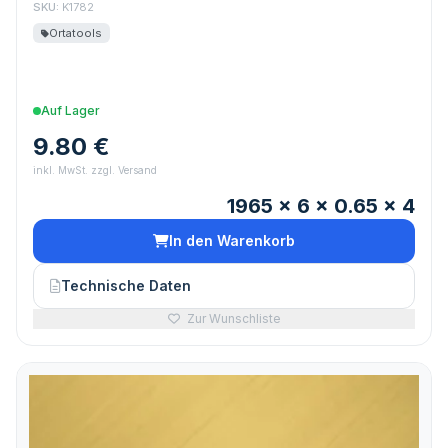
SKU:
K1782
Ortatools
Auf Lager
9.80 €
inkl. MwSt. zzgl. Versand
1965 x 6 x 0.65 x 4
In den Warenkorb
Technische Daten
Zur Wunschliste