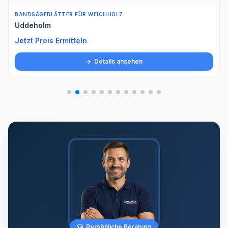
BANDSÄGEBLÄTTER FÜR WEICHHOLZ
Uddeholm
Jetzt Preis Ermitteln
Details ansehen
Persönliche Beratung