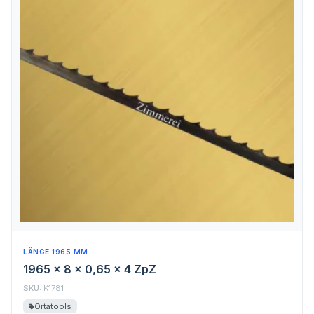
LÄNGE 1965 MM
1965 x 8 x 0,65 x 4 ZpZ
SKU:
K1781
Ortatools