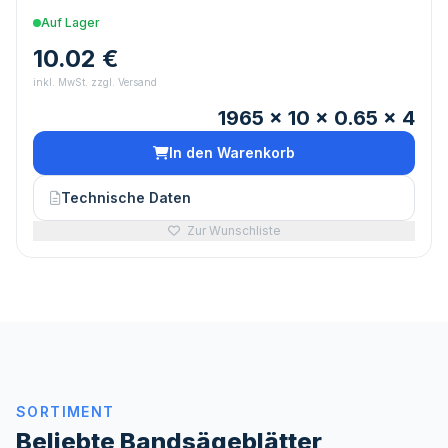
Auf Lager
10.02 €
inkl. MwSt. zzgl. Versand
1965 x 10 x 0.65 x 4
In den Warenkorb
Technische Daten
Zur Wunschliste
SORTIMENT
Beliebte Bandsägeblätter