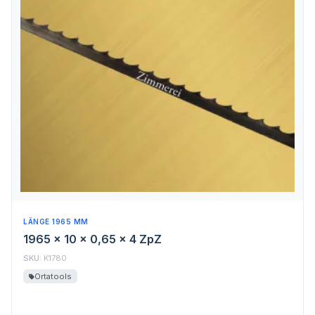
LÄNGE 1965 MM
1965 x 10 x 0,65 x 4 ZpZ
SKU:
K1780
Ortatools