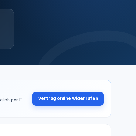
Vertrag online widerrufen
glich per E-