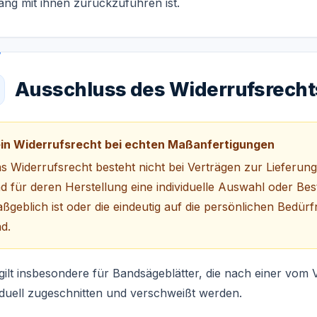
ng mit ihnen zurückzuführen ist.
Ausschluss des Widerrufsrecht
in Widerrufsrecht bei echten Maßanfertigungen
s Widerrufsrecht besteht nicht bei Verträgen zur Lieferung 
d für deren Herstellung eine individuelle Auswahl oder B
ßgeblich ist oder die eindeutig auf die persönlichen Bedür
nd.
 gilt insbesondere für Bandsägeblätter, die nach einer vo
iduell zugeschnitten und verschweißt werden.