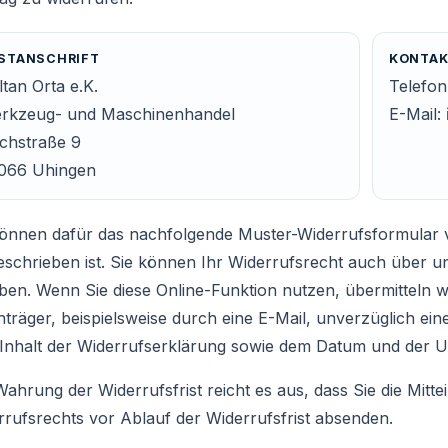
STANSCHRIFT
KONTA
ltan Orta e.K.
Telefo
rkzeug- und Maschinenhandel
E-Mail:
rchstraße 9
066 Uhingen
können dafür das nachfolgende Muster-Widerrufsformular 
eschrieben ist. Sie können Ihr Widerrufsrecht auch über 
ben. Wenn Sie diese Online-Funktion nutzen, übermitteln w
träger, beispielsweise durch eine E-Mail, unverzüglich ei
Inhalt der Widerrufserklärung sowie dem Datum und der Uh
ahrung der Widerrufsfrist reicht es aus, dass Sie die Mitt
rrufsrechts vor Ablauf der Widerrufsfrist absenden.