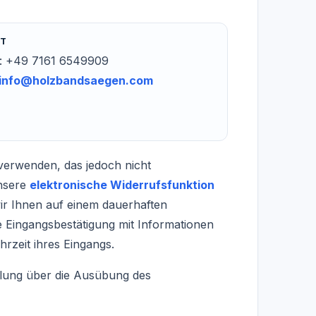
KT
n: +49 7161 6549909
info@holzbandsaegen.com
verwenden, das jedoch nicht
unsere
elektronische Widerrufsfunktion
ir Ihnen auf einem dauerhaften
ne Eingangsbestätigung mit Informationen
rzeit ihres Eingangs.
eilung über die Ausübung des