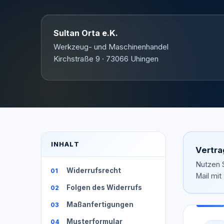
Sultan Orta e.K.
Werkzeug- und Maschinenhandel
Kirchstraße 9 · 73066 Uhingen
INHALT
Vertra
Nutzen S
Widerrufsrecht
Mail mit
Folgen des Widerrufs
Maßanfertigungen
Musterformular