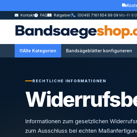
Kost
Kontakt
FAQ
Ratgeber
|
(0049) 7161 654 99 09
·
Mo-Fr 9:0
Alle Kategorien
Bandsägeblätter konfigurieren
RECHTLICHE INFORMATIONEN
Widerrufsb
Informationen zum gesetzlichen Widerrufs
zum Ausschluss bei echten Maßanfertigun