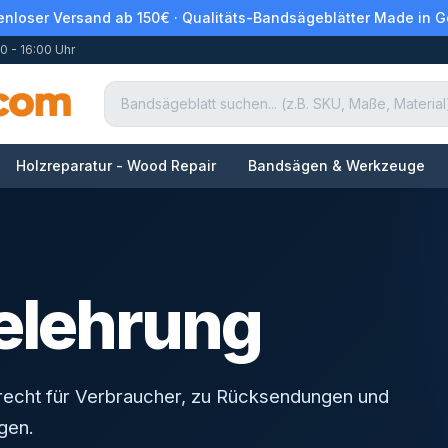
enloser Versand ab 150€ · Qualitäts-Bandsägeblätter Made in 
0 - 16:00 Uhr
Holzreparatur - Wood Repair
Bandsägen & Werkzeuge
elehrung
recht für Verbraucher, zu Rücksendungen und
gen.