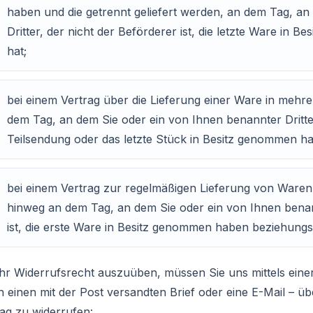
haben und die getrennt geliefert werden, an dem Tag, an
Dritter, der nicht der Beförderer ist, die letzte Ware i
hat;
bei einem Vertrag über die Lieferung einer Ware in meh
dem Tag, an dem Sie oder ein von Ihnen benannter Dritter, 
Teilsendung oder das letzte Stück in Besitz genommen h
bei einem Vertrag zur regelmäßigen Lieferung von Waren
hinweg an dem Tag, an dem Sie oder ein von Ihnen benann
ist, die erste Ware in Besitz genommen haben beziehungs
hr Widerrufsrecht auszuüben, müssen Sie uns mittels einer 
 einen mit der Post versandten Brief oder eine E-Mail – üb
rag zu widerrufen: