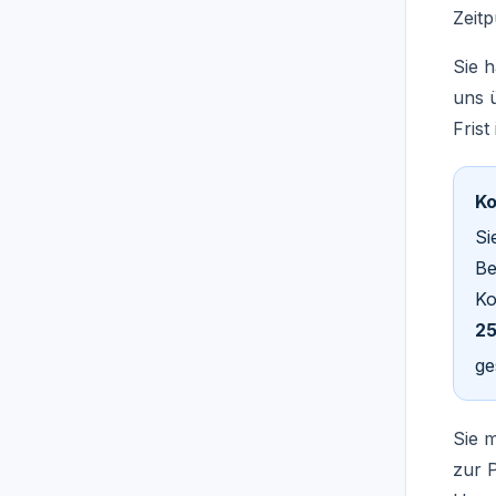
Zeitp
Sie 
uns 
Frist
Ko
Si
Be
Ko
25
ge
Sie 
zur 