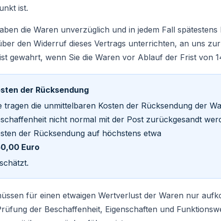
unkt ist.
haben die Waren unverzüglich und in jedem Fall spätesten
über den Widerruf dieses Vertrags unterrichten, an uns z
 ist gewahrt, wenn Sie die Waren vor Ablauf der Frist von
sten der Rücksendung
e tragen die unmittelbaren Kosten der Rücksendung der War
schaffenheit nicht normal mit der Post zurückgesandt wer
sten der Rücksendung auf höchstens etwa
0,00 Euro
schätzt.
müssen für einen etwaigen Wertverlust der Waren nur aufk
Prüfung der Beschaffenheit, Eigenschaften und Funktionsw