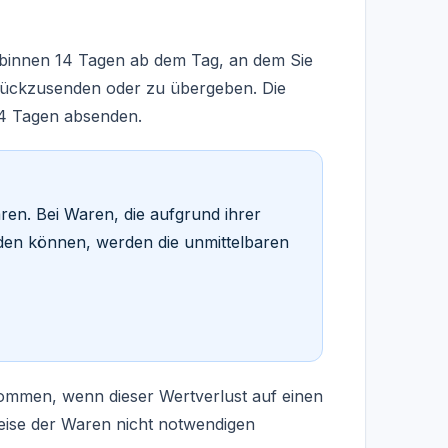
s binnen 14 Tagen ab dem Tag, an dem Sie
urückzusenden oder zu übergeben. Die
 14 Tagen absenden.
en. Bei Waren, die aufgrund ihrer
den können, werden die unmittelbaren
ommen, wenn dieser Wertverlust auf einen
eise der Waren nicht notwendigen