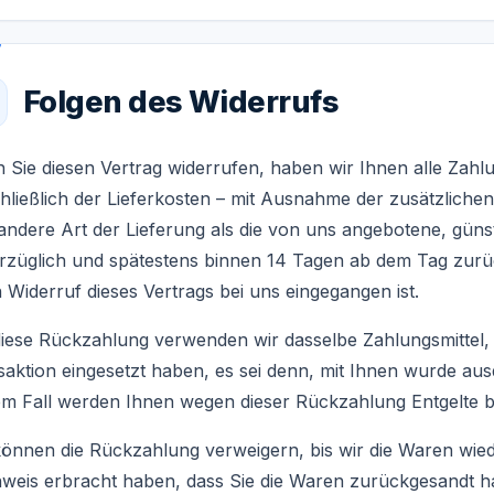
Folgen des Widerrufs
 Sie diesen Vertrag widerrufen, haben wir Ihnen alle Zahl
hließlich der Lieferkosten – mit Ausnahme der zusätzlichen
 andere Art der Lieferung als die von uns angebotene, güns
rzüglich und spätestens binnen 14 Tagen ab dem Tag zurüc
 Widerruf dieses Vertrags bei uns eingegangen ist.
diese Rückzahlung verwenden wir dasselbe Zahlungsmittel, 
aktion eingesetzt haben, es sei denn, mit Ihnen wurde aus
em Fall werden Ihnen wegen dieser Rückzahlung Entgelte b
können die Rückzahlung verweigern, bis wir die Waren wie
weis erbracht haben, dass Sie die Waren zurückgesandt h