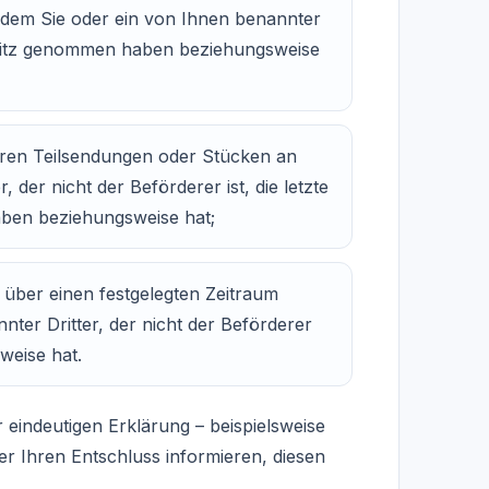
 dem Sie oder ein von Ihnen benannter
n Besitz genommen haben beziehungsweise
reren Teilsendungen oder Stücken an
der nicht der Beförderer ist, die letzte
aben beziehungsweise hat;
 über einen festgelegten Zeitraum
ter Dritter, der nicht der Beförderer
weise hat.
eindeutigen Erklärung – beispielsweise
er Ihren Entschluss informieren, diesen