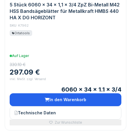
5 Stück 6060 x 34 x 1,1 x 3/4 ZpZ Bi-Metall M42
HSS Bandsägeblätter für Metallkraft HMBS 440
HA X DG HORIZONT
SKU:
K7962
Ortatools
Auf Lager
330.10 €
297.09 €
inkl. MwSt. zzgl. Versand
6060 x 34 x 1.1 x 3/4
In den Warenkorb
Technische Daten
Zur Wunschliste