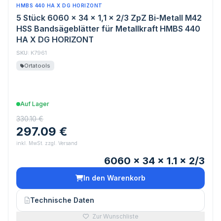
HMBS 440 HA X DG HORIZONT
5 Stück 6060 x 34 x 1,1 x 2/3 ZpZ Bi-Metall M42
HSS Bandsägeblätter für Metallkraft HMBS 440
HA X DG HORIZONT
SKU:
K7961
Ortatools
Auf Lager
330.10 €
297.09 €
inkl. MwSt. zzgl. Versand
6060 x 34 x 1.1 x 2/3
In den Warenkorb
Technische Daten
Zur Wunschliste