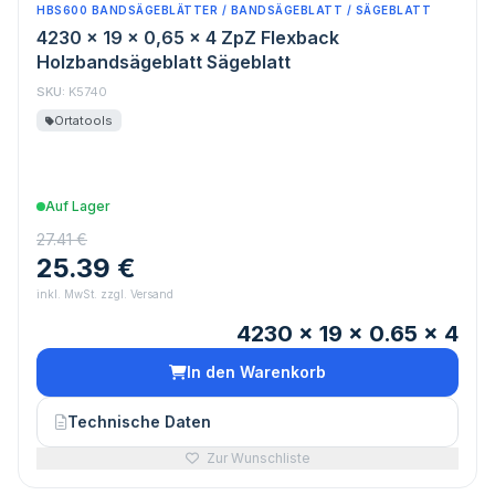
HBS600 BANDSÄGEBLÄTTER / BANDSÄGEBLATT / SÄGEBLATT
4230 x 19 x 0,65 x 4 ZpZ Flexback
Holzbandsägeblatt Sägeblatt
SKU:
K5740
Ortatools
Auf Lager
27.41 €
25.39 €
inkl. MwSt. zzgl. Versand
4230 x 19 x 0.65 x 4
In den Warenkorb
Technische Daten
Zur Wunschliste