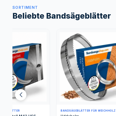
SORTIMENT
Beliebte Bandsägeblätter
BANDSÄGEBLÄTTER FÜR WEICHHOLZ
BANDSÄGE