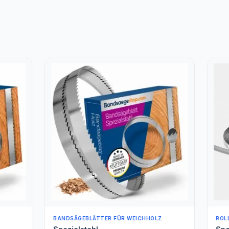
BLÄTTER FÜR WEICHHOLZ
ROLLENWARE (METERWARE)