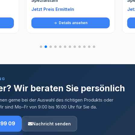
tahl
Spezialstahl gehärtet Met
is Ermitteln
Jetzt Preis Ermitteln
Details ansehen
Details ansehen
NG
r? Wir beraten Sie persönlich
nen gerne bei der Auswahl des richtigen Produkts oder
r sind Mo–Fr von 9:00 bis 16:00 Uhr für Sie da.
 99 09
Nachricht senden