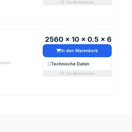
Zur Wunschliste
2560 x 10 x 0.5 x 6
In den Warenkorb
 Versand
Technische Daten
Zur Wunschliste