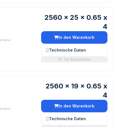
2560 x 25 x 0.65 x
4
€
In den Warenkorb
 Versand
Technische Daten
Zur Wunschliste
2560 x 19 x 0.65 x
4
In den Warenkorb
 Versand
Technische Daten