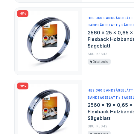
-8%
HBS 360 BANDSÄGEBLÄTTE
BANDSÄGEBLATT / SÄGEB
2560 x 25 x 0,65 x
Flexback Holzband
Sägeblatt
SKU:
K5643
Ortatools
-9%
HBS 360 BANDSÄGEBLÄTTE
BANDSÄGEBLATT / SÄGEB
2560 x 19 x 0,65 x
Flexback Holzband
Sägeblatt
SKU:
K5642