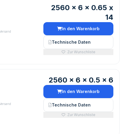
2560 x 6 x 0.65 x
14
In den Warenkorb
 Versand
Technische Daten
Zur Wunschliste
2560 x 6 x 0.5 x 6
In den Warenkorb
 Versand
Technische Daten
Zur Wunschliste