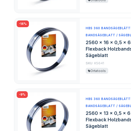
Ortatools
-14%
HBS 360 BANDSÄGEBLÄTTE
BANDSÄGEBLATT / SÄGEB
2560 x 16 x 0,5 x 
Flexback Holzband
Sägeblatt
SKU:
K5641
Ortatools
-9%
HBS 360 BANDSÄGEBLÄTTE
BANDSÄGEBLATT / SÄGEB
2560 x 13 x 0,5 x 
Flexback Holzband
Sägeblatt