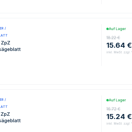
R /
Auf Lager
LATT
18.22 €
6 ZpZ
15.64 €
sägeblatt
inkl. MwSt. zzgl.
R /
Auf Lager
LATT
16.72 €
6 ZpZ
15.24 €
sägeblatt
inkl. MwSt. zzgl.