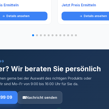
is Ermitteln
Jetzt Preis Ermitteln
Details ansehen
Details ansehen
NG
r? Wir beraten Sie persönlich
nen gerne bei der Auswahl des richtigen Produkts oder
r sind Mo–Fr von 9:00 bis 16:00 Uhr für Sie da.
 99 09
Nachricht senden