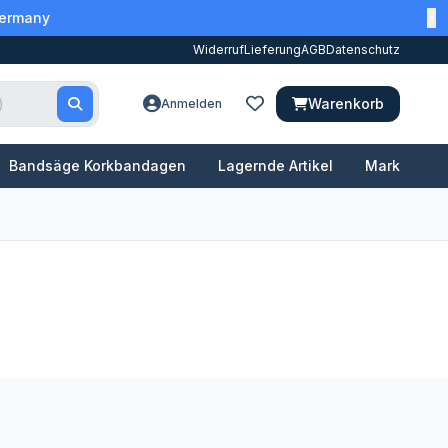
Germany
Widerruf
Lieferung
AGB
Datenschutz
Warenkorb
Anmelden
Bandsäge Korkbandagen
Lagernde Artikel
Marken