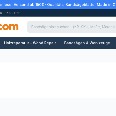
enloser Versand ab 150€ · Qualitäts-Bandsägeblätter Made in 
0 - 16:00 Uhr
Holzreparatur - Wood Repair
Bandsägen & Werkzeuge