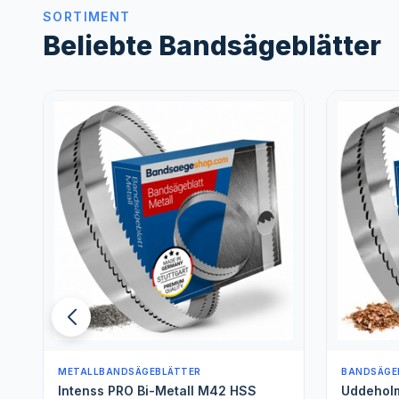
SORTIMENT
Beliebte Bandsägeblätter
BANDSÄGEBLÄTTER FÜR WEICHHOLZ
BANDSÄGE
Uddeholm
Spezials