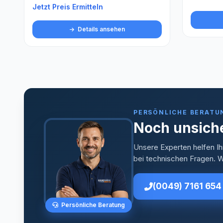
Details ansehen
PERSÖNLICHE BERATU
Noch unsiche
Unsere Experten helfen Ih
bei technischen Fragen. Wi
(0049) 7161 654
Persönliche Beratung