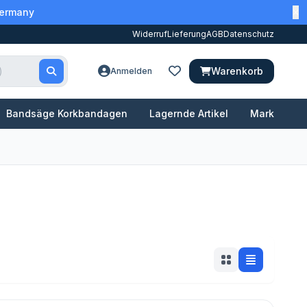
Germany
Widerruf
Lieferung
AGB
Datenschutz
Warenkorb
Anmelden
Bandsäge Korkbandagen
Lagernde Artikel
Marken