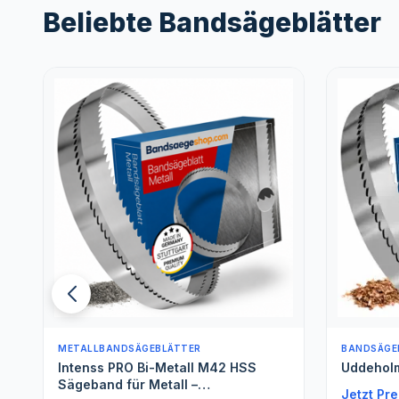
Beliebte Bandsägeblätter
BANDSÄGEBLÄTTER FÜR WEICHHOLZ
BANDSÄGE
Uddeholm
Spezials
Jetzt Preis Ermitteln
Jetzt Pre