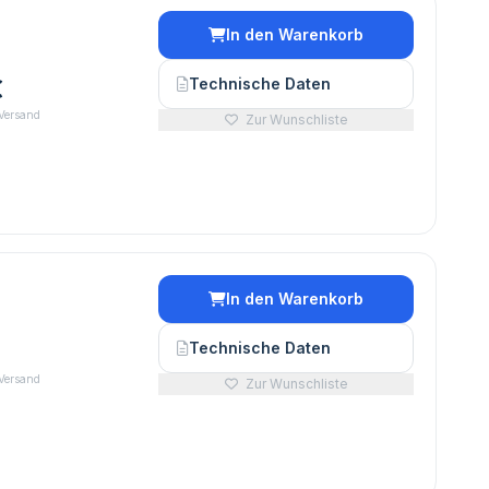
In den Warenkorb
€
Technische Daten
 Versand
Zur Wunschliste
In den Warenkorb
Technische Daten
 Versand
Zur Wunschliste