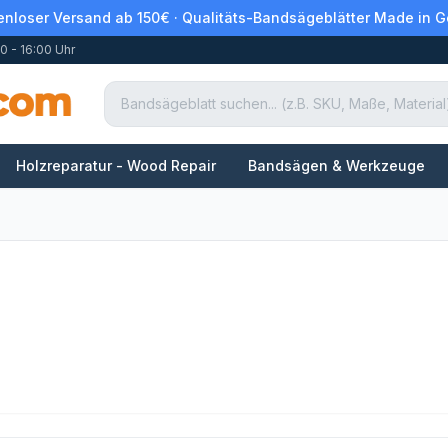
enloser Versand ab 150€ · Qualitäts-Bandsägeblätter Made in 
0 - 16:00 Uhr
Holzreparatur - Wood Repair
Bandsägen & Werkzeuge