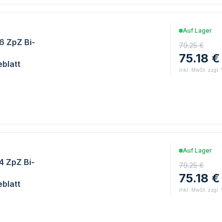
Auf Lager
/6 ZpZ Bi-
79.25 €
75.18 €
blatt
inkl. MwSt. zzgl.
Auf Lager
/4 ZpZ Bi-
79.25 €
75.18 €
blatt
inkl. MwSt. zzgl.