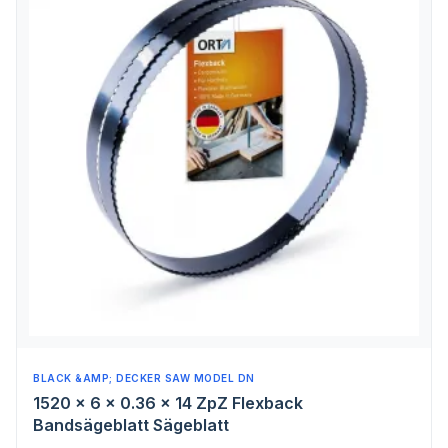
BLACK &AMP; DECKER SAW MODEL DN
1520 x 6 x 0.36 x 14 ZpZ Flexback
Bandsägeblatt Sägeblatt