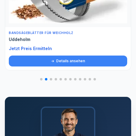
BANDSÄGEBLÄTTER FÜR WEICHHOLZ
Uddeholm
Jetzt Preis Ermitteln
Details ansehen