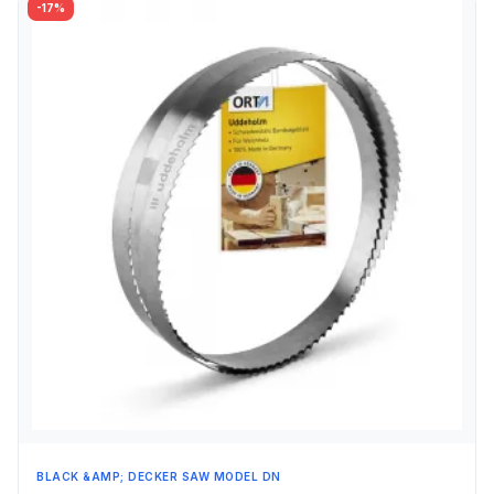
-17%
BLACK &AMP; DECKER SAW MODEL DN