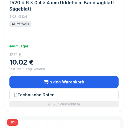
1520 x 6 x 0.4 x 4 mm Uddeholm Bandsägblatt
Sägeblatt
SKU:
K5124
Ortatools
Auf Lager
12.12 €
10.02 €
inkl. MwSt. zzgl. Versand
In den Warenkorb
Technische Daten
Zur Wunschliste
-8%