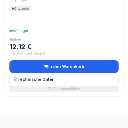
SKU:
K5122
Ortatools
Auf Lager
13.15 €
12.12 €
inkl. MwSt. zzgl. Versand
In den Warenkorb
Technische Daten
Zur Wunschliste