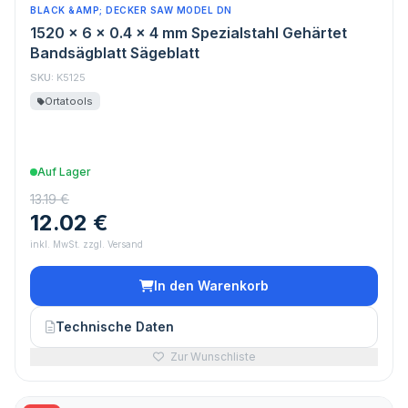
BLACK &AMP; DECKER SAW MODEL DN
1520 x 6 x 0.4 x 4 mm Spezialstahl Gehärtet
Bandsägblatt Sägeblatt
SKU:
K5125
Ortatools
Auf Lager
13.19 €
12.02 €
inkl. MwSt. zzgl. Versand
In den Warenkorb
Technische Daten
Zur Wunschliste