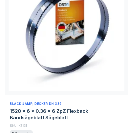
BLACK &AMP; DECKER DN 339
1520 x 6 x 0.36 x 6 ZpZ Flexback
Bandsägeblatt Sägeblatt
SKU:
K5131