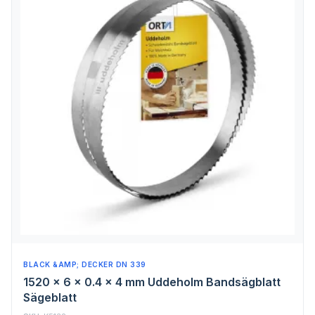
BLACK &AMP; DECKER DN 339
1520 x 6 x 0.4 x 4 mm Uddeholm Bandsägblatt
Sägeblatt