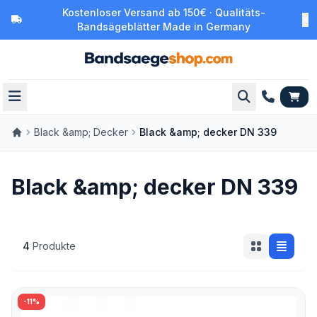
Kostenloser Versand ab 150€ · Qualitäts-
Bandsägeblätter Made in Germany
Black &amp; Decker
Black &amp; decker DN 339
Black &amp; decker DN 339
4
Produkte
-11%