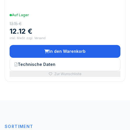
Auf Lager
13.15 €
12.12 €
inkl. MwSt. zzgl. Versand
In den Warenkorb
Technische Daten
Zur Wunschliste
SORTIMENT