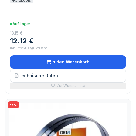
Ortatools
Auf Lager
13.15 €
12.12 €
inkl. MwSt. zzgl. Versand
In den Warenkorb
Technische Daten
Zur Wunschliste
-8%