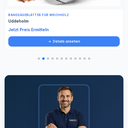
BANDSÄGEBLÄTTER FÜR WEICHHOLZ
Uddeholm
Jetzt Preis Ermitteln
Details ansehen