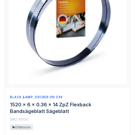
BLACK &AMP; DECKER DN 339
1520 x 6 x 0.36 x 14 ZpZ Flexback
Bandsägeblatt Sägeblatt
SKU:
K5130
Ortatools