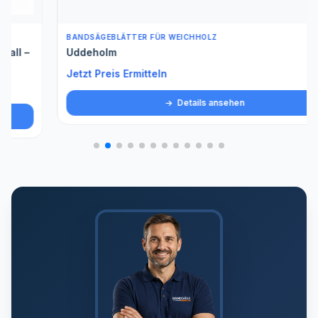
BANDSÄGEBLÄTTER FÜR WEICHHOLZ
Uddeholm
Jetzt Preis Ermitteln
Details ansehen