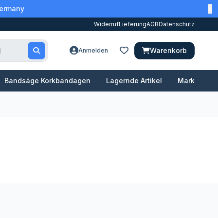
Germany
Widerruf
Lieferung
AGB
Datenschutz
Warenkorb
Anmelden
Bandsäge Korkbandagen
Lagernde Artikel
Marken