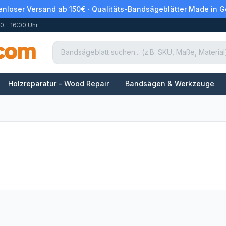
enloser Versand ab 150€ · Qualitäts-Bandsägeblätter Made in 
0 - 16:00 Uhr
Holzreparatur - Wood Repair
Bandsägen & Werkzeuge