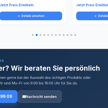
is Ermitteln
Jetzt Preis Ermitteln
Details ansehen
Details ansehen
NG
r? Wir beraten Sie persönlich
nen gerne bei der Auswahl des richtigen Produkts oder
r sind Mo–Fr von 9:00 bis 16:00 Uhr für Sie da.
 99 09
Nachricht senden