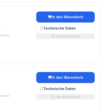
In den Warenkorb
€
Technische Daten
 Versand
Zur Wunschliste
In den Warenkorb
€
Technische Daten
 Versand
Zur Wunschliste