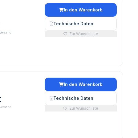
In den Warenkorb
€
Technische Daten
 Versand
Zur Wunschliste
In den Warenkorb
€
Technische Daten
 Versand
Zur Wunschliste