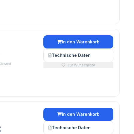
In den Warenkorb
€
Technische Daten
 Versand
Zur Wunschliste
In den Warenkorb
€
Technische Daten