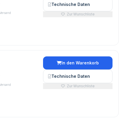
€
Technische Daten
 Versand
Zur Wunschliste
In den Warenkorb
€
Technische Daten
 Versand
Zur Wunschliste