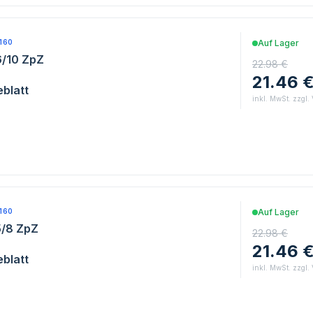
160
Auf Lager
6/10 ZpZ
22.98 €
21.46 
blatt
inkl. MwSt. zzgl.
160
Auf Lager
5/8 ZpZ
22.98 €
21.46 
blatt
inkl. MwSt. zzgl.