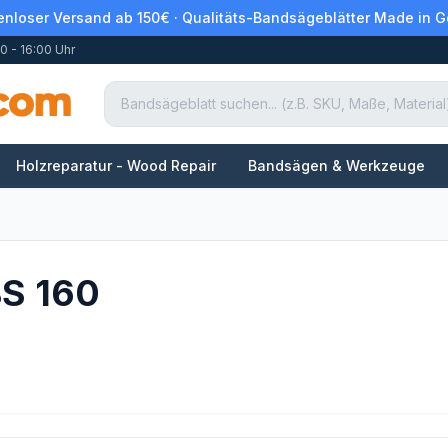
enloser Versand ab 150€ · Qualitäts-Bandsägeblätter Made in 
0 - 16:00 Uhr
Holzreparatur - Wood Repair
Bandsägen & Werkzeuge
S 160