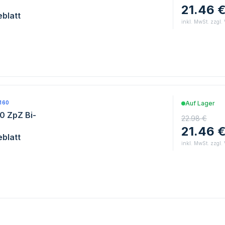
21.46 
blatt
inkl. MwSt. zzgl.
160
Auf Lager
0 ZpZ Bi-
22.98 €
21.46 
blatt
inkl. MwSt. zzgl.