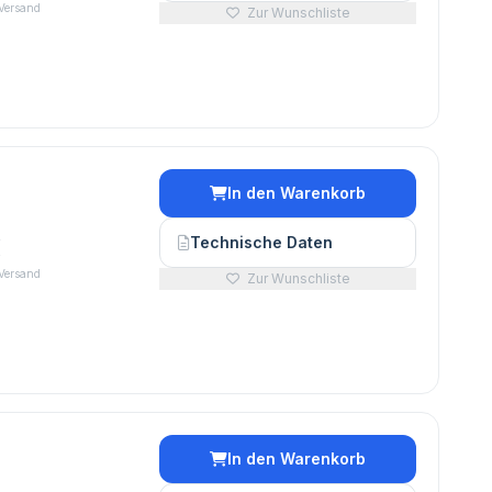
 Versand
Zur Wunschliste
In den Warenkorb
€
Technische Daten
 Versand
Zur Wunschliste
In den Warenkorb