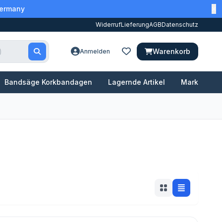
Germany
Widerruf
Lieferung
AGB
Datenschutz
Warenkorb
Anmelden
Bandsäge Korkbandagen
Lagernde Artikel
Marken