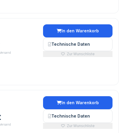
In den Warenkorb
€
Technische Daten
 Versand
Zur Wunschliste
In den Warenkorb
€
Technische Daten
 Versand
Zur Wunschliste