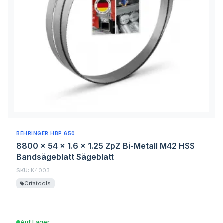
BEHRINGER HBP 650
8800 x 54 x 1.6 x 1.25 ZpZ Bi-Metall M42 HSS
Bandsägeblatt Sägeblatt
SKU:
K4003
Ortatools
Auf Lager