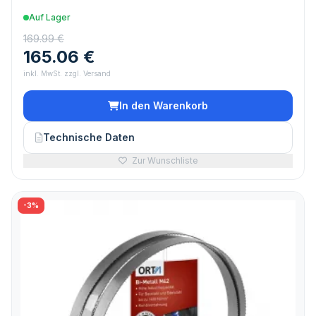
Auf Lager
169.99 €
165.06 €
inkl. MwSt. zzgl. Versand
In den Warenkorb
Technische Daten
Zur Wunschliste
-3%