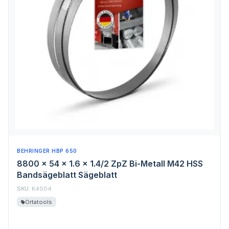
BEHRINGER HBP 650
8800 x 54 x 1.6 x 1.4/2 ZpZ Bi-Metall M42 HSS
Bandsägeblatt Sägeblatt
SKU:
K4004
Ortatools