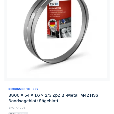
BEHRINGER HBP 650
8800 x 54 x 1.6 x 2/3 ZpZ Bi-Metall M42 HSS
Bandsägeblatt Sägeblatt
SKU:
K4006