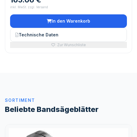
inkl. MwSt. zzgl. Versand
In den Warenkorb
Technische Daten
Zur Wunschliste
SORTIMENT
Beliebte Bandsägeblätter