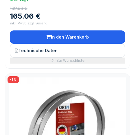
169.99 €
165.06 €
inkl. MwSt. zzgl. Versand
In den Warenkorb
Technische Daten
Zur Wunschliste
-3%