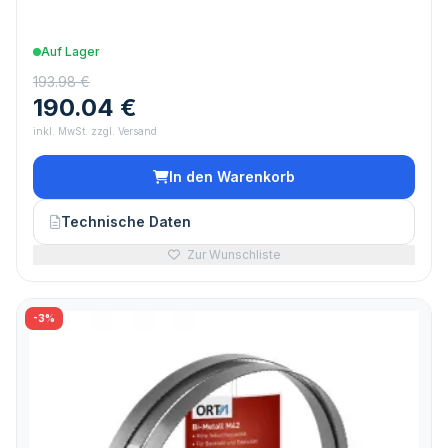
Auf Lager
193.98 €
190.04 €
inkl. MwSt. zzgl. Versand
In den Warenkorb
Technische Daten
Zur Wunschliste
-3%