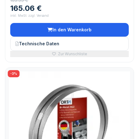
169.99 €
165.06 €
inkl. MwSt. zzgl. Versand
In den Warenkorb
Technische Daten
Zur Wunschliste
-3%