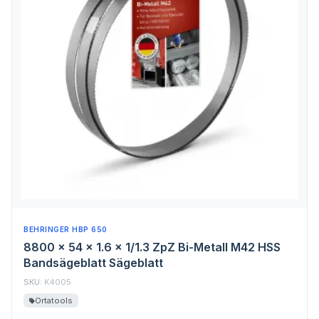
BEHRINGER HBP 650
8800 x 54 x 1.6 x 1/1.3 ZpZ Bi-Metall M42 HSS
Bandsägeblatt Sägeblatt
SKU:
K4005
Ortatools