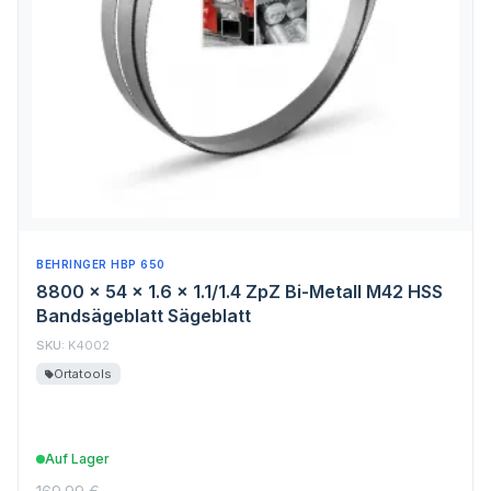
BEHRINGER HBP 650
8800 x 54 x 1.6 x 1.1/1.4 ZpZ Bi-Metall M42 HSS
Bandsägeblatt Sägeblatt
SKU:
K4002
Ortatools
Auf Lager