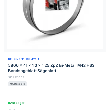
BEHRINGER HBP 420 A
5800 x 41 x 1.3 x 1.25 ZpZ Bi-Metall M42 HSS
Bandsägeblatt Sägeblatt
SKU:
K3653
Ortatools
Auf Lager