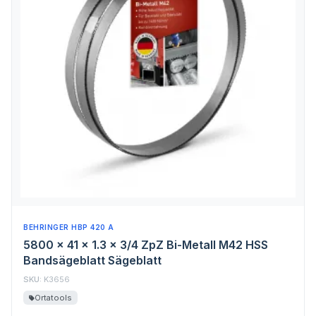
BEHRINGER HBP 420 A
5800 x 41 x 1.3 x 3/4 ZpZ Bi-Metall M42 HSS
Bandsägeblatt Sägeblatt
SKU:
K3656
Ortatools