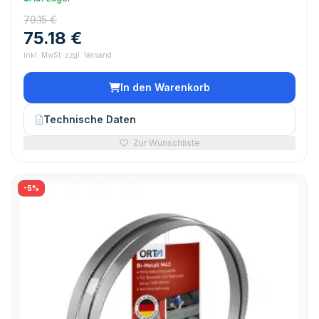
79.15 €
75.18 €
inkl. MwSt. zzgl. Versand
In den Warenkorb
Technische Daten
Zur Wunschliste
-5%