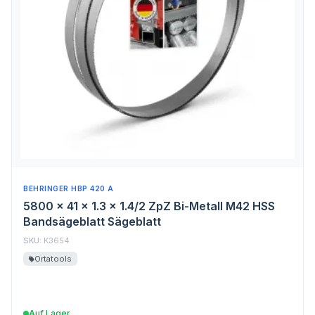
BEHRINGER HBP 420 A
5800 x 41 x 1.3 x 1.4/2 ZpZ Bi-Metall M42 HSS
Bandsägeblatt Sägeblatt
SKU:
K3654
Ortatools
Auf Lager