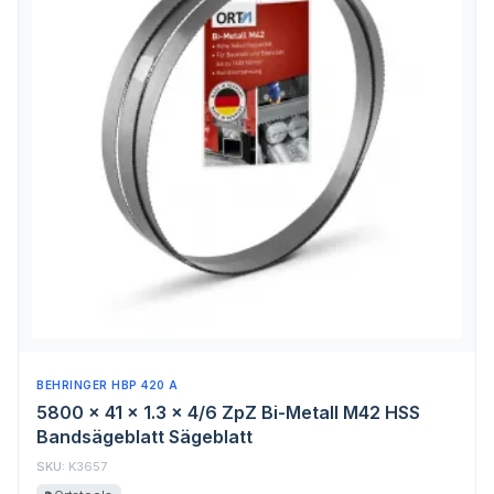
BEHRINGER HBP 420 A
5800 x 41 x 1.3 x 4/6 ZpZ Bi-Metall M42 HSS
Bandsägeblatt Sägeblatt
SKU:
K3657