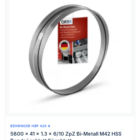
BEHRINGER HBP 420 A
5800 x 41 x 1.3 x 6/10 ZpZ Bi-Metall M42 HSS