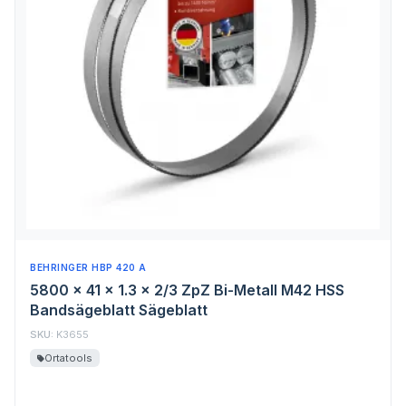
BEHRINGER HBP 420 A
5800 x 41 x 1.3 x 2/3 ZpZ Bi-Metall M42 HSS
Bandsägeblatt Sägeblatt
SKU:
K3655
Ortatools