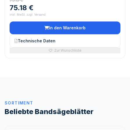
79.15 €
75.18 €
inkl. MwSt. zzgl. Versand
In den Warenkorb
Technische Daten
Zur Wunschliste
SORTIMENT
Beliebte Bandsägeblätter