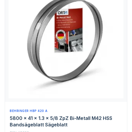
BEHRINGER HBP 420 A
5800 x 41 x 1.3 x 5/8 ZpZ Bi-Metall M42 HSS
Bandsägeblatt Sägeblatt