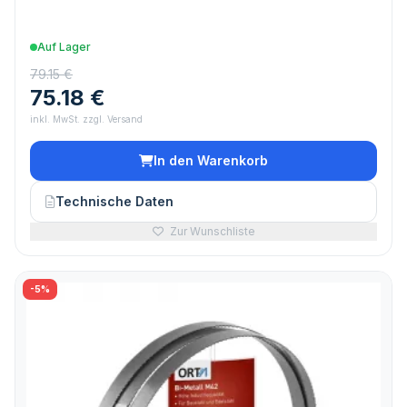
Auf Lager
79.15 €
75.18 €
inkl. MwSt. zzgl. Versand
In den Warenkorb
Technische Daten
Zur Wunschliste
-5%