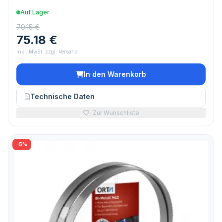
Auf Lager
79.15 €
75.18 €
inkl. MwSt. zzgl. Versand
In den Warenkorb
Technische Daten
Zur Wunschliste
-5%