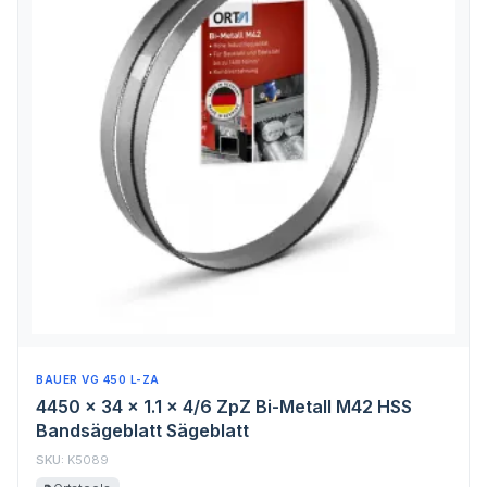
BAUER VG 450 L-ZA
4450 x 34 x 1.1 x 4/6 ZpZ Bi-Metall M42 HSS
Bandsägeblatt Sägeblatt
SKU:
K5089