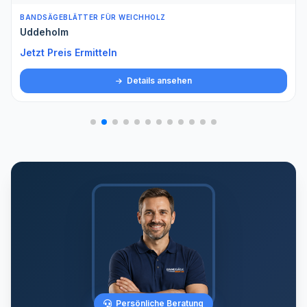
BANDSÄGEBLÄTTER FÜR WEICHHOLZ
Uddeholm
Jetzt Preis Ermitteln
Details ansehen
Persönliche Beratung