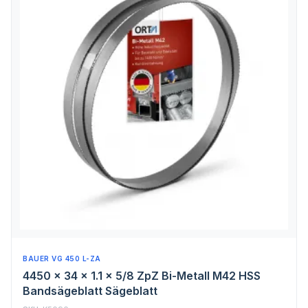
BAUER VG 450 L-ZA
4450 x 34 x 1.1 x 5/8 ZpZ Bi-Metall M42 HSS
Bandsägeblatt Sägeblatt