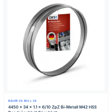
BAUER VG 450 L-ZA
4450 x 34 x 1.1 x 6/10 ZpZ Bi-Metall M42 HSS