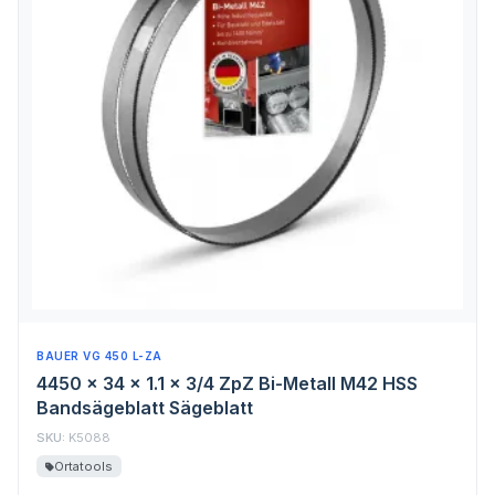
BAUER VG 450 L-ZA
4450 x 34 x 1.1 x 3/4 ZpZ Bi-Metall M42 HSS
Bandsägeblatt Sägeblatt
SKU:
K5088
Ortatools