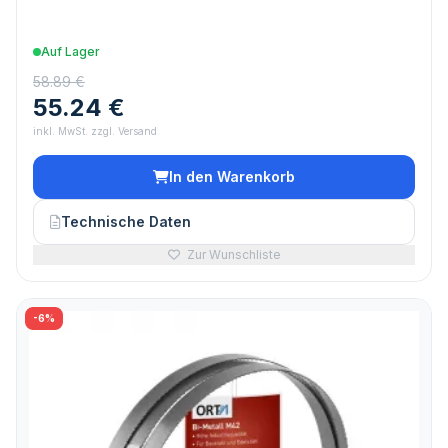
Auf Lager
58.89 €
55.24 €
inkl. MwSt. zzgl. Versand
In den Warenkorb
Technische Daten
Zur Wunschliste
-6%