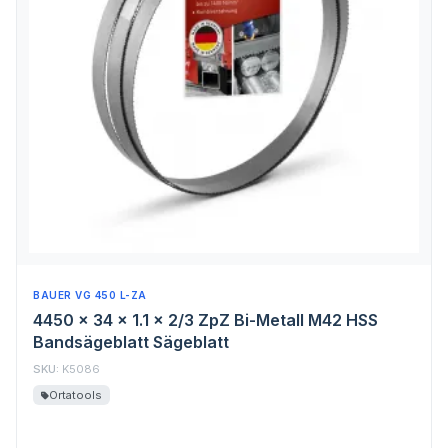
BAUER VG 450 L-ZA
4450 x 34 x 1.1 x 2/3 ZpZ Bi-Metall M42 HSS
Bandsägeblatt Sägeblatt
SKU:
K5086
Ortatools