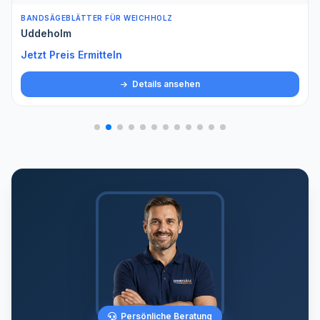
BANDSÄGEBLÄTTER FÜR WEICHHOLZ
Uddeholm
Jetzt Preis Ermitteln
Details ansehen
Persönliche Beratung