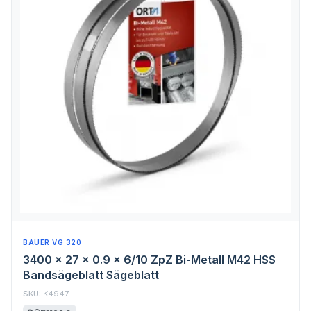
BAUER VG 320
3400 x 27 x 0.9 x 6/10 ZpZ Bi-Metall M42 HSS
Bandsägeblatt Sägeblatt
SKU:
K4947