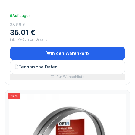
Auf Lager
38.99 €
35.01 €
inkl. MwSt. zzgl. Versand
In den Warenkorb
Technische Daten
Zur Wunschliste
-10%