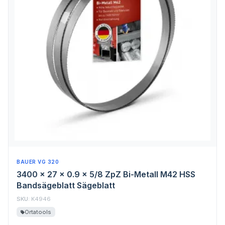
BAUER VG 320
3400 x 27 x 0.9 x 5/8 ZpZ Bi-Metall M42 HSS
Bandsägeblatt Sägeblatt
SKU:
K4946
Ortatools