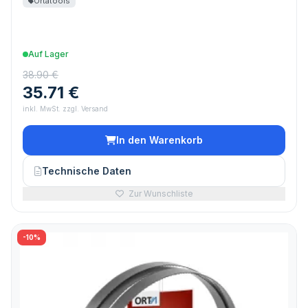
Ortatools
Auf Lager
38.90 €
35.71 €
inkl. MwSt. zzgl. Versand
In den Warenkorb
Technische Daten
Zur Wunschliste
-10%