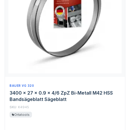
BAUER VG 320
3400 x 27 x 0.9 x 4/6 ZpZ Bi-Metall M42 HSS
Bandsägeblatt Sägeblatt
SKU:
K4945
Ortatools