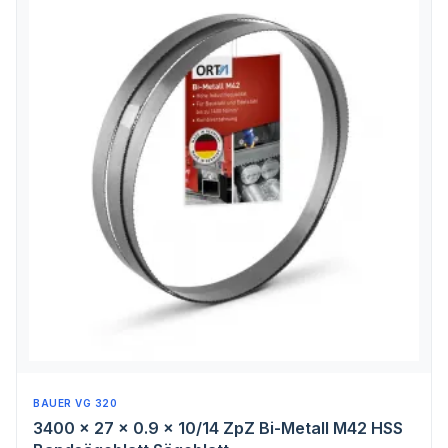
BAUER VG 320
3400 x 27 x 0.9 x 10/14 ZpZ Bi-Metall M42 HSS