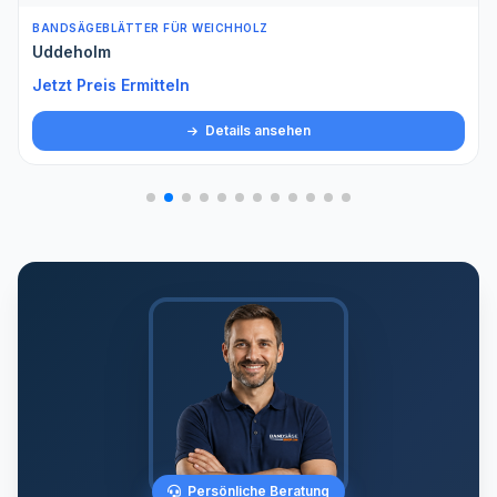
BANDSÄGEBLÄTTER FÜR WEICHHOLZ
Uddeholm
Jetzt Preis Ermitteln
Details ansehen
Persönliche Beratung