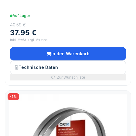
Auf Lager
40.59 €
37.95 €
inkl. MwSt. zzgl. Versand
In den Warenkorb
Technische Daten
Zur Wunschliste
-7%