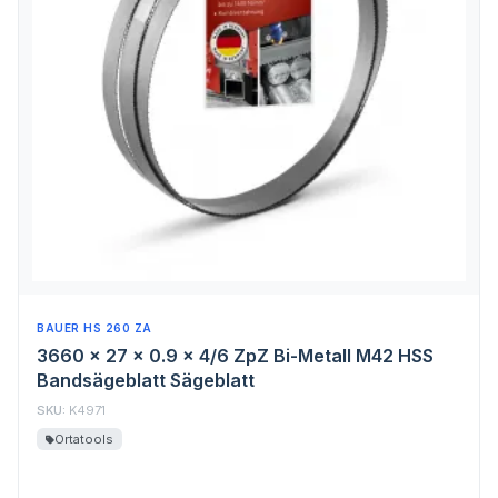
BAUER HS 260 ZA
3660 x 27 x 0.9 x 4/6 ZpZ Bi-Metall M42 HSS
Bandsägeblatt Sägeblatt
SKU:
K4971
Ortatools