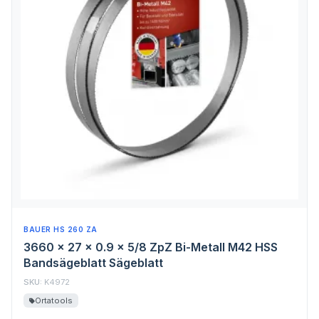
BAUER HS 260 ZA
3660 x 27 x 0.9 x 5/8 ZpZ Bi-Metall M42 HSS
Bandsägeblatt Sägeblatt
SKU:
K4972
Ortatools