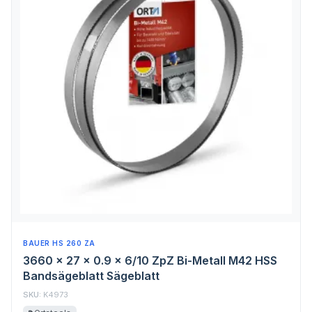
BAUER HS 260 ZA
3660 x 27 x 0.9 x 6/10 ZpZ Bi-Metall M42 HSS
Bandsägeblatt Sägeblatt
SKU:
K4973