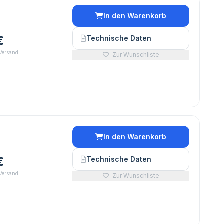
In den Warenkorb
€
Technische Daten
 Versand
Zur Wunschliste
In den Warenkorb
€
Technische Daten
 Versand
Zur Wunschliste