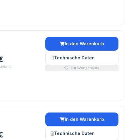
In den Warenkorb
€
Technische Daten
 Versand
Zur Wunschliste
In den Warenkorb
€
Technische Daten