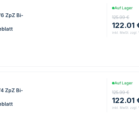
Auf Lager
/6 ZpZ Bi-
125.99 €
122.01 
blatt
inkl. MwSt. zzgl.
Auf Lager
/4 ZpZ Bi-
125.99 €
122.01 
blatt
inkl. MwSt. zzgl.