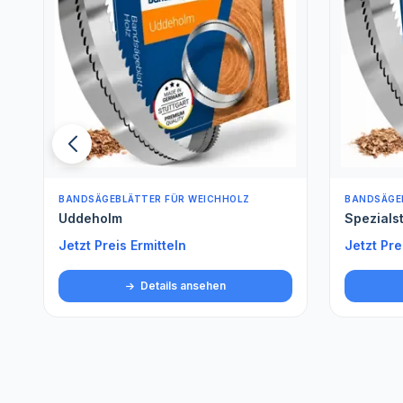
BANDSÄGEBLÄTTER FÜR WEICHHOLZ
BANDSÄGE
Uddeholm
Spezials
Jetzt Preis Ermitteln
Jetzt Pre
Details ansehen