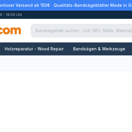
enloser Versand ab 150€ · Qualitäts-Bandsägeblätter Made in 
0 - 16:00 Uhr
Holzreparatur - Wood Repair
Bandsägen & Werkzeuge