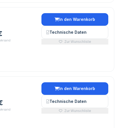
In den Warenkorb
€
Technische Daten
 Versand
Zur Wunschliste
In den Warenkorb
€
Technische Daten
 Versand
Zur Wunschliste