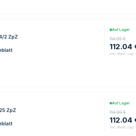
Auf Lager
.4/2 ZpZ
114.99 €
112.04 
blatt
inkl. MwSt. zzgl.
Auf Lager
.25 ZpZ
114.99 €
112.04 
blatt
inkl. MwSt. zzgl.