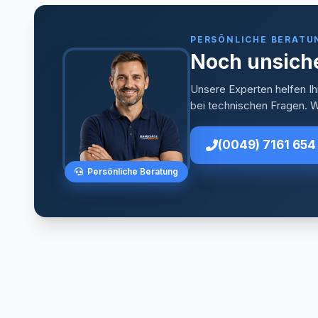
PERSÖNLICHE BERATU
Noch unsiche
Unsere Experten helfen Ih
bei technischen Fragen. Wi
(0049) 7161 654
Persönliche Beratung