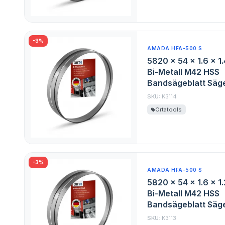
-3%
AMADA HFA-500 S
5820 x 54 x 1.6 x 1
Bi-Metall M42 HSS
Bandsägeblatt Säge
SKU:
K3114
Ortatools
-3%
AMADA HFA-500 S
5820 x 54 x 1.6 x 1
Bi-Metall M42 HSS
Bandsägeblatt Säge
SKU:
K3113