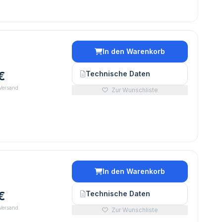
In den Warenkorb
€
Technische Daten
 Versand
Zur Wunschliste
In den Warenkorb
€
Technische Daten
 Versand
Zur Wunschliste