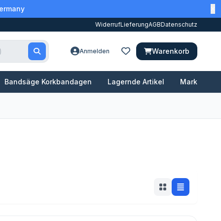
Germany
Widerruf
Lieferung
AGB
Datenschutz
Warenkorb
Anmelden
Bandsäge Korkbandagen
Lagernde Artikel
Marken