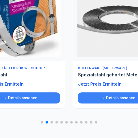
BLÄTTER FÜR WEICHHOLZ
ROLLENWARE (METERWARE)
tahl
Spezialstahl gehärtet Met
is Ermitteln
Jetzt Preis Ermitteln
Details ansehen
Details ansehen