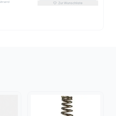
 Versand
Zur Wunschliste