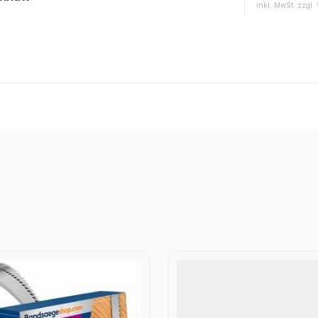
inkl. MwSt. zzgl.