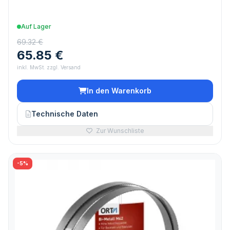
Auf Lager
69.32 €
65.85 €
inkl. MwSt. zzgl. Versand
In den Warenkorb
Technische Daten
Zur Wunschliste
-5%