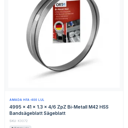
AMADA HFA-400 LUL
4995 x 41 x 1.3 x 4/6 ZpZ Bi-Metall M42 HSS
Bandsägeblatt Sägeblatt
SKU:
K3072