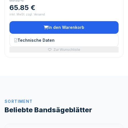
69.32 €
65.85 €
inkl. MwSt. zzgl. Versand
In den Warenkorb
Technische Daten
Zur Wunschliste
SORTIMENT
Beliebte Bandsägeblätter