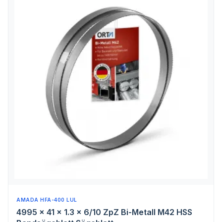
AMADA HFA-400 LUL
4995 x 41 x 1.3 x 6/10 ZpZ Bi-Metall M42 HSS