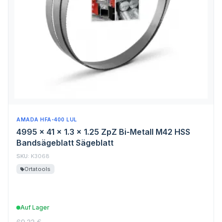
AMADA HFA-400 LUL
4995 x 41 x 1.3 x 1.25 ZpZ Bi-Metall M42 HSS
Bandsägeblatt Sägeblatt
SKU:
K3068
Ortatools
Auf Lager