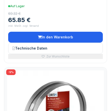
Auf Lager
69.32 €
65.85 €
inkl. MwSt. zzgl. Versand
In den Warenkorb
Technische Daten
Zur Wunschliste
-5%