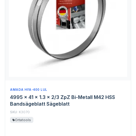
AMADA HFA-400 LUL
4995 x 41 x 1.3 x 2/3 ZpZ Bi-Metall M42 HSS
Bandsägeblatt Sägeblatt
SKU:
K3070
Ortatools