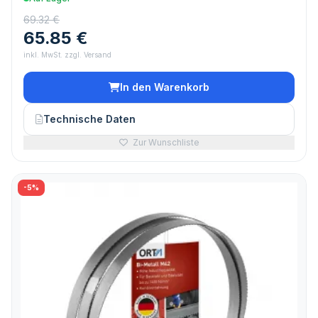
69.32 €
65.85 €
inkl. MwSt. zzgl. Versand
In den Warenkorb
Technische Daten
Zur Wunschliste
-5%