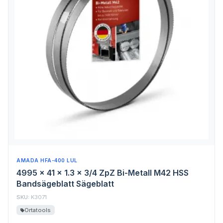
AMADA HFA-400 LUL
4995 x 41 x 1.3 x 3/4 ZpZ Bi-Metall M42 HSS
Bandsägeblatt Sägeblatt
SKU:
K3071
Ortatools