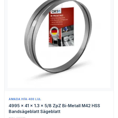
AMADA HFA-400 LUL
4995 x 41 x 1.3 x 5/8 ZpZ Bi-Metall M42 HSS
Bandsägeblatt Sägeblatt