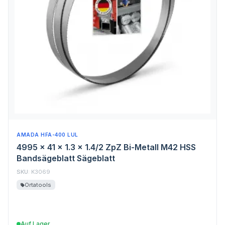
AMADA HFA-400 LUL
4995 x 41 x 1.3 x 1.4/2 ZpZ Bi-Metall M42 HSS
Bandsägeblatt Sägeblatt
SKU:
K3069
Ortatools
Auf Lager