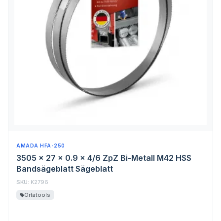
AMADA HFA-250
3505 x 27 x 0.9 x 4/6 ZpZ Bi-Metall M42 HSS
Bandsägeblatt Sägeblatt
SKU:
K2796
Ortatools