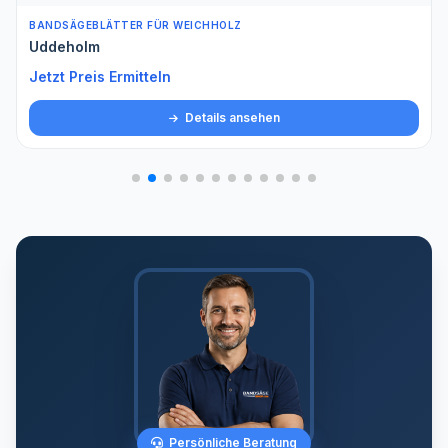
BANDSÄGEBLÄTTER FÜR WEICHHOLZ
Uddeholm
Jetzt Preis Ermitteln
Details ansehen
Persönliche Beratung