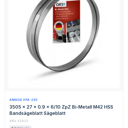
AMADA HFA-250
3505 x 27 x 0.9 x 6/10 ZpZ Bi-Metall M42 HSS
Bandsägeblatt Sägeblatt
SKU:
K2803