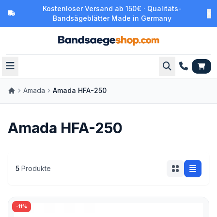
Kostenloser Versand ab 150€ · Qualitäts-
Bandsägeblätter Made in Germany
Amada
Amada HFA-250
Amada HFA-250
5
Produkte
-11%