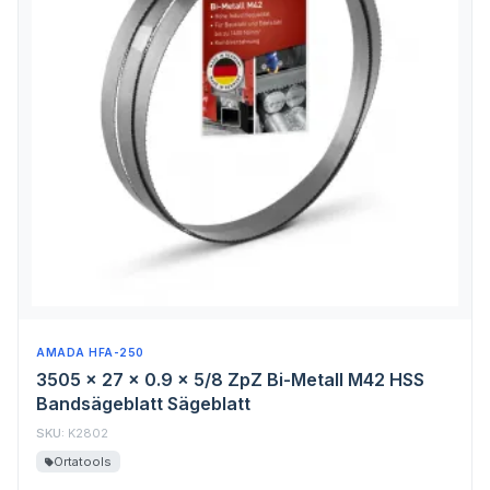
AMADA HFA-250
3505 x 27 x 0.9 x 5/8 ZpZ Bi-Metall M42 HSS
Bandsägeblatt Sägeblatt
SKU:
K2802
Ortatools