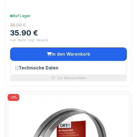
Auf Lager
38.99 €
35.90 €
inkl. MwSt. zzgl. Versand
In den Warenkorb
Technische Daten
Zur Wunschliste
-3%