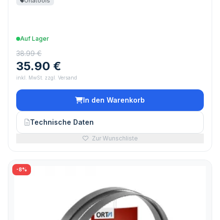
Ortatools
Auf Lager
38.99 €
35.90 €
inkl. MwSt. zzgl. Versand
In den Warenkorb
Technische Daten
Zur Wunschliste
-8%