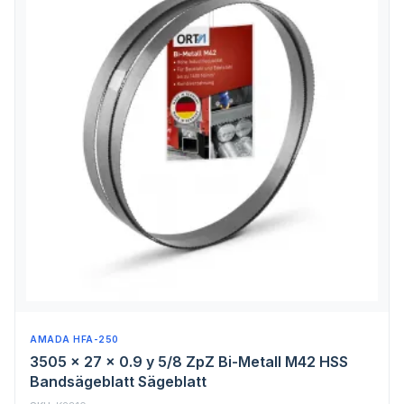
AMADA HFA-250
3505 x 27 x 0.9 y 5/8 ZpZ Bi-Metall M42 HSS
Bandsägeblatt Sägeblatt