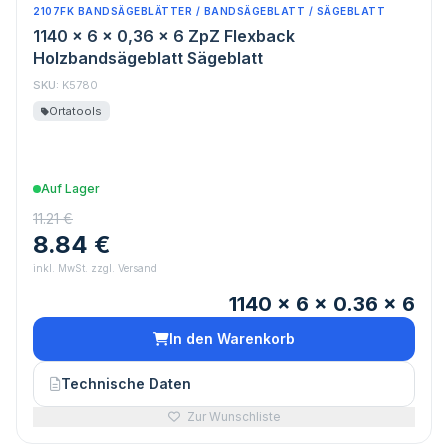
2107FK BANDSÄGEBLÄTTER / BANDSÄGEBLATT / SÄGEBLATT
1140 x 6 x 0,36 x 6 ZpZ Flexback
Holzbandsägeblatt Sägeblatt
SKU:
K5780
Ortatools
Auf Lager
11.21 €
8.84 €
inkl. MwSt. zzgl. Versand
1140 x 6 x 0.36 x 6
In den Warenkorb
Technische Daten
Zur Wunschliste