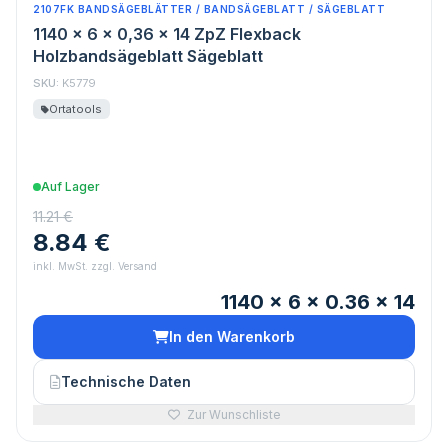
2107FK BANDSÄGEBLÄTTER / BANDSÄGEBLATT / SÄGEBLATT
1140 x 6 x 0,36 x 14 ZpZ Flexback
Holzbandsägeblatt Sägeblatt
SKU:
K5779
Ortatools
Auf Lager
11.21 €
8.84 €
inkl. MwSt. zzgl. Versand
1140 x 6 x 0.36 x 14
In den Warenkorb
Technische Daten
Zur Wunschliste