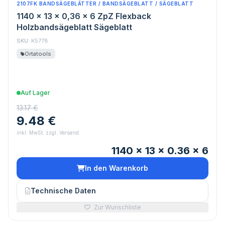
2107FK BANDSÄGEBLÄTTER / BANDSÄGEBLATT / SÄGEBLATT
1140 x 13 x 0,36 x 6 ZpZ Flexback
Holzbandsägeblatt Sägeblatt
SKU:
K5778
Ortatools
Auf Lager
13.17 €
9.48 €
inkl. MwSt. zzgl. Versand
1140 x 13 x 0.36 x 6
In den Warenkorb
Technische Daten
Zur Wunschliste