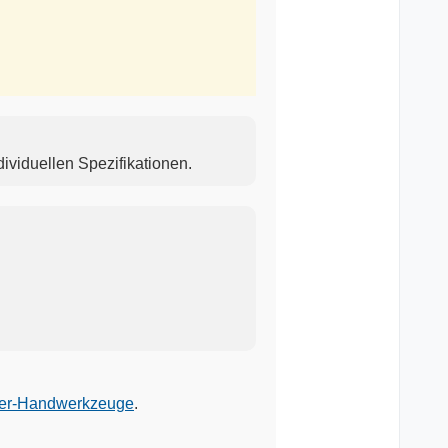
dividuellen Spezifikationen.
ller-Handwerkzeuge
.