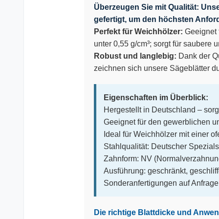
Überzeugen Sie mit Qualität:
Unse
gefertigt, um den höchsten Anfo
Perfekt für Weichhölzer:
Geeignet f
unter 0,55 g/cm³; sorgt für saubere u
Robust und langlebig:
Dank der Qu
zeichnen sich unsere Sägeblätter d
Eigenschaften im Überblick:
Hergestellt in Deutschland – sorg
Geeignet für den gewerblichen 
Ideal für Weichhölzer mit einer o
Stahlqualität: Deutscher Spezials
Zahnform: NV (Normalverzahnun
Ausführung: geschränkt, geschlif
Sonderanfertigungen auf Anfrage 
Die richtige Blattdicke und Anwe