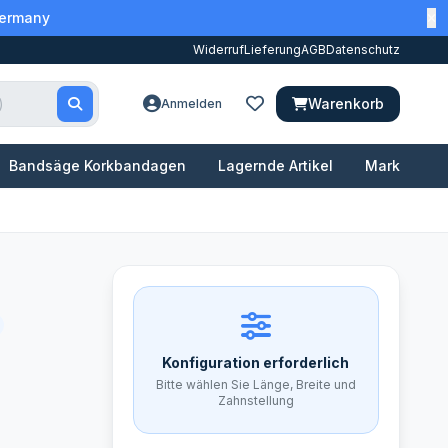
Germany
Widerruf
Lieferung
AGB
Datenschutz
Warenkorb
Anmelden
Bandsäge Korkbandagen
Lagernde Artikel
Marken
Konfiguration erforderlich
Bitte wählen Sie Länge, Breite und
Zahnstellung