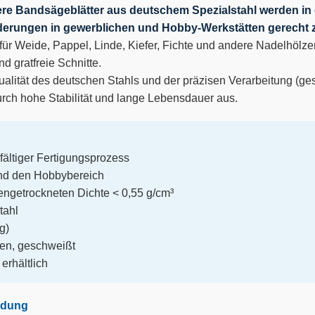
re Bandsägeblätter aus deutschem Spezialstahl werden in
rderungen in gewerblichen und Hobby-Werkstätten gerecht 
ür Weide, Pappel, Linde, Kiefer, Fichte und andere Nadelhölzer
nd gratfreie Schnitte.
alität des deutschen Stahls und der präzisen Verarbeitung (ges
urch hohe Stabilität und lange Lebensdauer aus.
fältiger Fertigungsprozess
und den Hobbybereich
fengetrockneten Dichte < 0,55 g/cm³
tahl
g)
fen, geschweißt
erhältlich
ndung