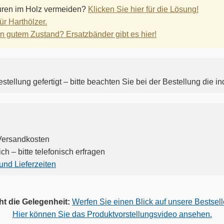
ren im Holz vermeiden?
Klicken Sie hier für die Lösung!
ür Harthölzer.
n gutem Zustand? Ersatzbänder gibt es hier!
stellung gefertigt – bitte beachten Sie bei der Bestellung die in
 Versandkosten
h – bitte telefonisch erfragen
und Lieferzeiten
ht die Gelegenheit:
Werfen Sie einen Blick auf unsere Bestse
Hier können Sie das Produktvorstellungsvideo ansehen.