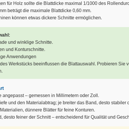
 für Holz sollte die Blattdicke maximal 1/1000 des Rollendurc
m beträgt die maximale Blattdicke 0,60 mm.
hinen können etwas dickere Schnitte ermöglichen.
wahl:
ade und winklige Schnitte.
en und Konturschnitte.
itige Anwendungen
des Werkstücks beeinflussen die Blattauswahl. Probieren Sie 
n.
rt
angepasst – gemessen in Millimetern oder Zoll.
iefe und den Materialabtrag; je breiter das Band, desto stabiler d
 Materialien, dünnere Blätter für feine Konturen.
 desto feiner der Schnitt – entscheidend für Qualität und Gesc