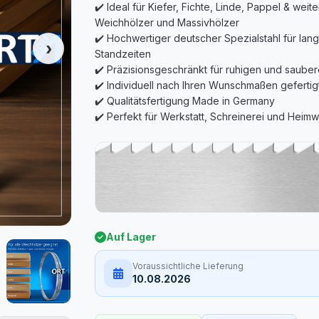
✔️ Ideal für Kiefer, Fichte, Linde, Pappel & weit
Weichhölzer und Massivhölzer
✔️ Hochwertiger deutscher Spezialstahl für lan
Standzeiten
✔️ Präzisionsgeschränkt für ruhigen und sauber
✔️ Individuell nach Ihren Wunschmaßen gefertig
✔️ Qualitätsfertigung Made in Germany
Auf Lager
Voraussichtliche Lieferung
10.08.2026