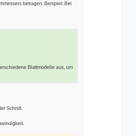
hmessers betragen. Beispiel: Bei
verschiedene Blattmodelle aus, um
er Schnitt.
hwindigkeit.