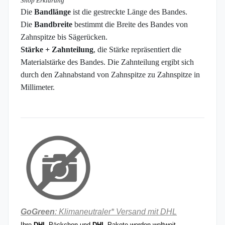
Shop Erklärung
Die
Bandlänge
ist die gestreckte Länge des Bandes.
Die
Bandbreite
bestimmt die Breite
des Bandes von
Zahnspitze bis Sägerücken.
Stärke + Zahnteilung
, die Stärke repräsentiert die
Materialstärke des Bandes
. Die Zahnteilung ergibt sich
durch den Zahnabstand von Zahnspitze zu Zahnspitze in
Millimeter.
GoGreen
: Klimaneutraler* Versand mit DHL
Ihre
DHL
Päckchen und
DHL
Pakete werden weltweit