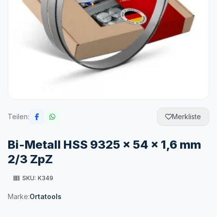
Teilen:
Merkliste
Bi-Metall HSS 9325 x 54 x 1,6 mm
2/3 ZpZ
SKU:
K349
Marke:
Ortatools