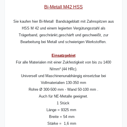
Bi-Metall M42 HSS
Sie kaufen hier Bi-Metall Bandsägeblatt mit Zahnspitzen aus
HSS M 42 und einem legierten Vergütungsstahl als
Trägerband, geschränkt,geschärft und geschweißt, zur
Bearbeitung bei Metall und schwierigen Werkstoffen.
Einsatzgebiet
Für alle Materialen mit einer Zukfestigkeit von bis zu 1400
N/mm² (44 HRc).
Universell und Maschinenunabhängig einsetzbar bei
Vollmaterialien 130-350 mm
Rohre Ø 300-500 mm - Wand 50-100 mm .
Auch für NE-Metalle geeignet.
1 Stück
Länge = 9325 mm
Breite = 54 mm
Stärke = 1,6 mm