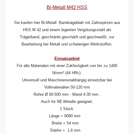
Bi-Metall M42 HSS
Sie kaufen hier Bi-Metall Bandsägeblatt mit Zahnspitzen aus
HSS M 42 und einem legierten Vergütungsstahl als
Trägerband, geschränkt,geschärft und geschweißt, zur
Bearbeitung bei Metall und schwierigen Werkstoffen.
Einsatzgebiet
Für alle Materialen mit einer Zukfestigkeit von bis zu 1400
N/mm² (44 HRc).
Universell und Maschinenunabhängig einsetzbar bei
Vollmaterialien 50-120 mm
Rohre Ø 60-500 mm - Wand 4-30 mm .
Auch für NE-Metalle geeignet.
1 Stück
Länge = 9080 mm
Breite = 54 mm
Stärke = 1,6 mm