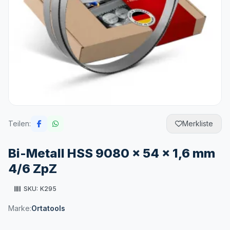
Teilen:
Merkliste
Bi-Metall HSS 9080 x 54 x 1,6 mm
4/6 ZpZ
SKU:
K295
Marke:
Ortatools