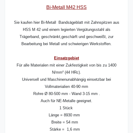
Bi-Metall M42 HSS
Sie kaufen hier Bi-Metall Bandsägeblatt mit Zahnspitzen aus
HSS M 42 und einem legierten Vergütungsstahl als
Trägerband, geschränkt,geschärft und geschweißt, zur
Bearbeitung bei Metall und schwierigen Werkstoffen.
Einsatzgebiet
Für alle Materialen mit einer Zukfestigkeit von bis zu 1400
N/mm² (44 HRc).
Universell und Maschinenunabhängig einsetzbar bei
Vollmaterialien 40-90 mm
Rohre Ø 80-500 mm - Wand 3-15 mm .
Auch für NE-Metalle geeignet.
1 Stück
Länge = 8930 mm
Breite = 54 mm
Stärke = 1,6 mm