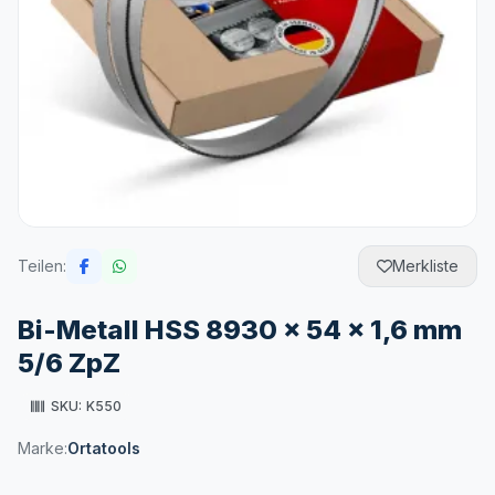
Teilen:
Merkliste
Bi-Metall HSS 8930 x 54 x 1,6 mm
5/6 ZpZ
SKU:
K550
Marke:
Ortatools