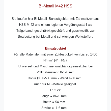
Bi-Metall M42 HSS
Sie kaufen hier Bi-Metall Bandsägeblatt mit Zahnspitzen aus
HSS M 42 und einem legierten Vergütungsstahl als
Trägerband, geschränkt,geschärft und geschweißt, zur
Bearbeitung bei Metall und schwierigen Werkstoffen.
Einsatzgebiet
Für alle Materialen mit einer Zukfestigkeit von bis zu 1400
N/mm² (44 HRc).
Universell und Maschinenunabhängig einsetzbar bei
Vollmaterialien 50-120 mm
Rohre Ø 60-500 mm - Wand 4-30 mm .
Auch für NE-Metalle geeignet.
1 Stück
Länge = 8670 mm
Breite = 54 mm
Stärke = 1,6 mm