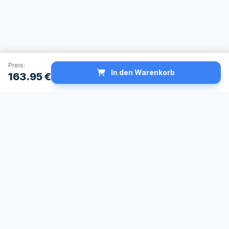
Preis:
In den Warenkorb
163.95
€
Schneller Versand
Made in Germany