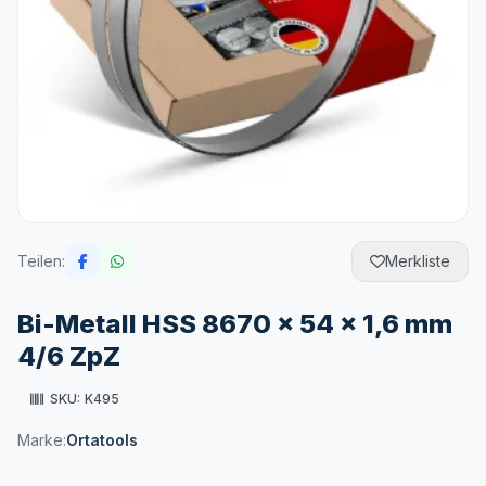
Teilen:
Merkliste
Bi-Metall HSS 8670 x 54 x 1,6 mm
4/6 ZpZ
SKU:
K495
Marke:
Ortatools