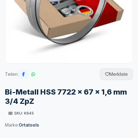
Teilen:
Merkliste
Bi-Metall HSS 7722 x 67 x 1,6 mm
3/4 ZpZ
SKU:
K645
Marke:
Ortatools