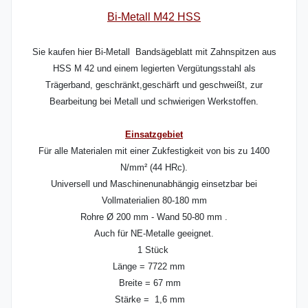
Bi-Metall M42 HSS
Sie kaufen hier Bi-Metall Bandsägeblatt mit Zahnspitzen aus
HSS M 42 und einem legierten Vergütungsstahl als
Trägerband, geschränkt,geschärft und geschweißt, zur
Bearbeitung bei Metall und schwierigen Werkstoffen.
Einsatzgebiet
Für alle Materialen mit einer Zukfestigkeit von bis zu 1400
N/mm² (44 HRc).
Universell und Maschinenunabhängig einsetzbar bei
Vollmaterialien 80-180 mm
Rohre Ø 200 mm - Wand 50-80 mm .
Auch für NE-Metalle geeignet.
1 Stück
Länge = 7722 mm
Breite = 67 mm
Stärke = 1,6 mm