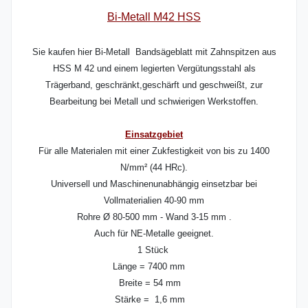
Bi-Metall M42 HSS
Sie kaufen hier Bi-Metall Bandsägeblatt mit Zahnspitzen aus
HSS M 42 und einem legierten Vergütungsstahl als
Trägerband, geschränkt,geschärft und geschweißt, zur
Bearbeitung bei Metall und schwierigen Werkstoffen.
Einsatzgebiet
Für alle Materialen mit einer Zukfestigkeit von bis zu 1400
N/mm² (44 HRc).
Universell und Maschinenunabhängig einsetzbar bei
Vollmaterialien 40-90 mm
Rohre Ø 80-500 mm - Wand 3-15 mm .
Auch für NE-Metalle geeignet.
1 Stück
Länge = 7400 mm
Breite = 54 mm
Stärke = 1,6 mm