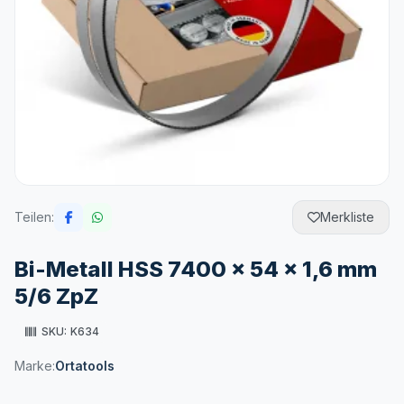
Teilen:
Merkliste
Bi-Metall HSS 7400 x 54 x 1,6 mm
5/6 ZpZ
SKU:
K634
Marke:
Ortatools