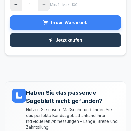
Min: 1 | Max: 100
In den Warenkorb
Jetzt kaufen
Haben Sie das passende
Sägeblatt nicht gefunden?
Nutzen Sie unsere Maßsuche und finden Sie
das perfekte Bandsägeblatt anhand Ihrer
individuellen Abmessungen – Länge, Breite und
Zahnteilung.