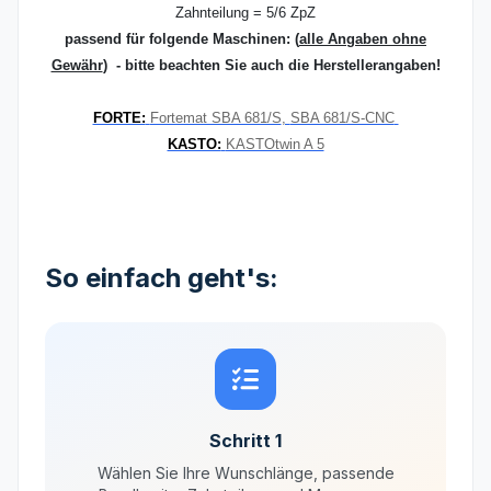
Zahnteilung = 5/6 ZpZ
passend für folgende Maschinen:
(
alle Angaben ohne
Gewähr
) - bitte beachten Sie auch die Herstellerangaben!
FORTE:
Fortemat SBA 681/S
,
SBA 681/S-CNC
KASTO:
KASTOtwin A 5
So einfach geht's:
Schritt 1
Wählen Sie Ihre Wunschlänge, passende