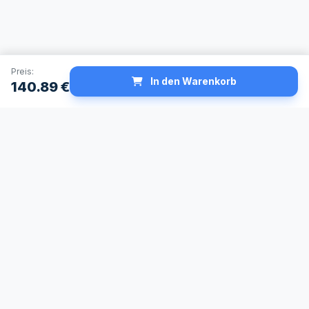
Preis:
In den Warenkorb
140.89
€
Schneller Versand
Made in Germany
24h Lieferservice
Höchste